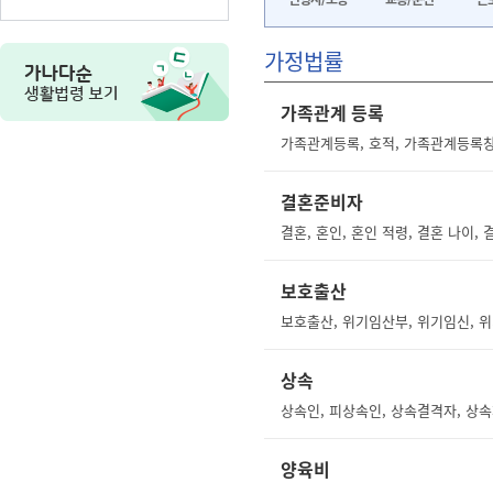
가정법률
가족관계 등록
가족관계등록, 호적, 가족관계등록
결혼준비자
보호출산
상속
상속인, 피상속인, 상속결격자, 상속
양육비