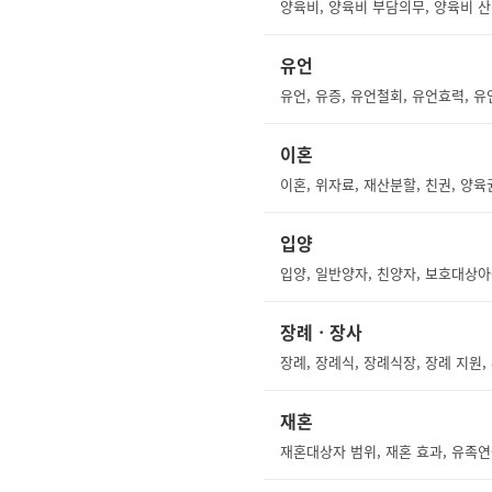
유언
유언, 유증, 유언철회, 유언효력, 
이혼
이혼, 위자료, 재산분할, 친권, 양
입양
장례ㆍ장사
재혼
재혼대상자 범위, 재혼 효과, 유족연