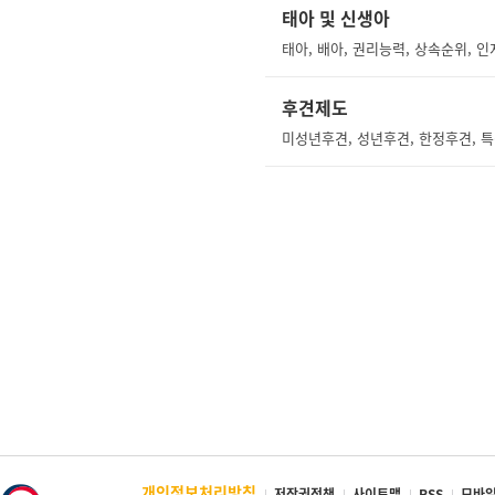
태아 및 신생아
후견제도
미성년후견, 성년후견, 한정후견, 특
개인정보처리방침
저작권정책
사이트맵
RSS
모바일