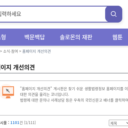
스형
백문백답
솔로몬의 재판
웹툰
>
소식∙참여
>
홈페이지 개선의견
이지 개선의견
"홈페이지 개선의견" 게시판은 찾기 쉬운 생활법령정보 홈페이지를 
대한 의견을 올리는 코너입니다.
법령에 대한 문의나 사례상담 등은 우측의 국민신문고 배너를 클릭하여
시물 :
1101
건 [1/111]