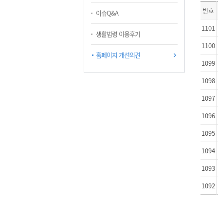
번호
이슈Q&A
1101
생활법령 이용후기
1100
홈페이지 개선의견
1099
1098
1097
1096
1095
1094
1093
1092