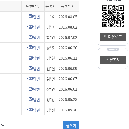
답변여부
등록자
등록일자
답변
박*호
2026.08.05
답변
김*아
2026.08.02
앱 다운로드
답변
함*경
2026.07.02
답변
송*운
2026.06.26
답변
김*현
2026.06.11
설문조사
답변
신*철
2026.06.09
답변
김*열
2026.06.07
답변
장*인
2026.06.01
답변
정*용
2026.05.28
답변
김*정
2026.05.20
글쓰기