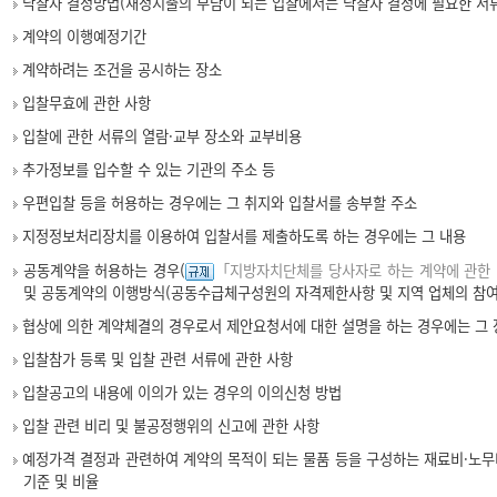
낙찰자 결정방법(재정지출의 부담이 되는 입찰에서는 낙찰자 결정에 필요한 서류
계약의 이행예정기간
계약하려는 조건을 공시하는 장소
입찰무효에 관한 사항
입찰에 관한 서류의 열람·교부 장소와 교부비용
추가정보를 입수할 수 있는 기관의 주소 등
우편입찰 등을 허용하는 경우에는 그 취지와 입찰서를 송부할 주소
지정정보처리장치를 이용하여 입찰서를 제출하도록 하는 경우에는 그 내용
공동계약을 허용하는 경우(
「지방자치단체를 당사자로 하는 계약에 관한 
및 공동계약의 이행방식(공동수급체구성원의 자격제한사항 및 지역 업체의 참여
협상에 의한 계약체결의 경우로서 제안요청서에 대한 설명을 하는 경우에는 그 
입찰참가 등록 및 입찰 관련 서류에 관한 사항
입찰공고의 내용에 이의가 있는 경우의 이의신청 방법
입찰 관련 비리 및 불공정행위의 신고에 관한 사항
예정가격 결정과 관련하여 계약의 목적이 되는 물품 등을 구성하는 재료비·노무
기준 및 비율