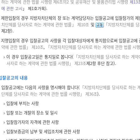
하는 계약에 관한 법률 시행령 제6조의2 및 공유재산 및 물품관리법 시행령
제13
에 관한 고시
」 제1호가목).
제한입찰의 경우 지방자치단체의 장 또는 계약담당자는 입찰공고에 입찰참가의 제
치단체를 당사자로 하는 계약에 관한 법률」 제10조
및
「지방자치단체를 당사
제2항).
지명입찰의 경우 입찰공고의 사항을 각 입찰대상자에게 통지함으로써 입찰공고에 
약에 관한 법률」 제10조
,
「지방자치단체를 당사자로 하는 계약에 관한 법률 시행
이 경우 입찰공고일은 통지일로 봅니다(
「지방자치단체를 당사자로 하는 계약에
사자로 하는 계약에 관한 법률 시행령」 제23조
제2항 후단 참고).
입찰공고의 내용
입찰공고에는 다음의 사항을 명시해야 합니다(
「지방자치단체를 당사자로 하는 계
단체를 당사자로 하는 계약에 관한 법률 시행령」 제36조
).
입찰에 부치는 사항
입찰 또는 개찰의 장소 및 일시
입찰참가자의 자격에 관한 사항
입찰보증금의 납부 및 세입조치에 관한 사항