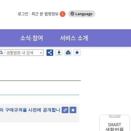
로그인
최근 본 법령정보
Language
1
소식∙참여
서비스 소개
생활법령 내 검색
품의 구매규격을 사전에 공개합니
SMART
생활법률