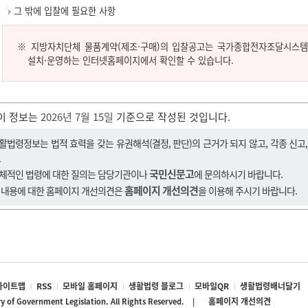
그 밖에 입찰에 필요한 사항
※ 지방자치단체 물품계약(제조·구매)의 입찰공고는 국가종합전자조달시스템
설치·운영하는 인터넷홈페이지에서 확인할 수 있습니다.
이 정보는
2026년 7월 15일
기준으로 작성된 것입니다.
활법령정보는 법적 효력을 갖는 유권해석(결정, 판단)의 근거가 되지 않고, 각종 신고
.
국민신문고
체적인 법령에 대한 질의는 담당기관이나
에 문의하시기 바랍니다.
홈페이지 개선의견
 내용에 대한 홈페이지 개선의견은
을 이용해 주시기 바랍니다.
사이트맵
RSS
모바일 홈페이지
생활법령 블로그
모바일QR
생활법령배너달기
홈페이지 개선의견
ry of Government Legislation. All Rights Reserved. |