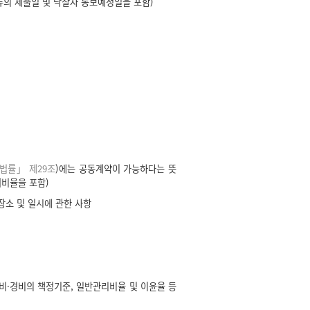
의 제출일 및 낙찰자 통보예정일을 포함)
법률」 제29조
)에는 공동계약이 가능하다는 뜻
비율을 포함)
장소 및 일시에 관한 사항
비·경비의 책정기준, 일반관리비율 및 이윤율 등