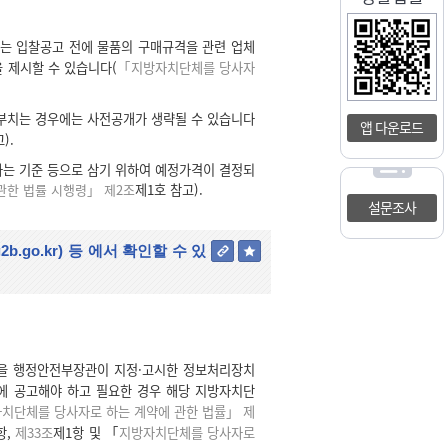
는 입찰공고 전에 물품의 구매규격을 관련 업체
 제시할 수 있습니다(
「지방자치단체를 당사자
 부치는 경우에는 사전공개가 생략될 수 있습니다
앱 다운로드
).
하는 기준 등으로 삼기 위하여 예정가격이 결정되
관한 법률 시행령」 제2조
제1호 참고).
설문조사
2b.go.kr
) 등
에서 확인할 수 있
을 행정안전부장관이 지정·고시한 정보처리장치
]에 공고해야 하고 필요한 경우 해당 지방자치단
치단체를 당사자로 하는 계약에 관한 법률」 제
항,
제33조
제1항 및 「
지방자치단체를 당사자로