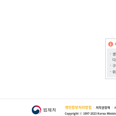
생
다
구
위
개인정보처리방침
저작권정책
Copyright ⓒ 1997-2023 Korea Minist