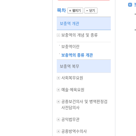
목차
보충역 개관
보충역의 개념 및 종류
보충역이란
보충역의 종류 개관
보충역 복무
사회복무요원
예술·체육요원
공중보건의사 및 병역판정검
사전담의사
공익법무관
공중방역수의사