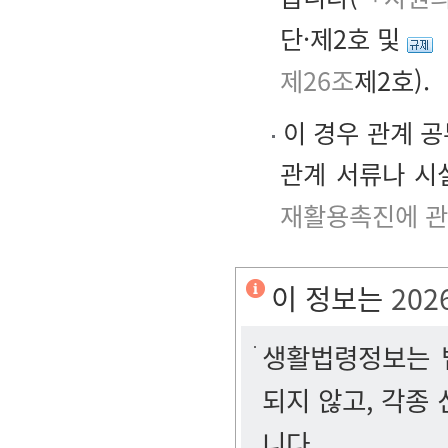
단·제2호 및
제26조
제2호).
이 경우 관계 공
관계 서류나 시설
재활용촉진에 관
이 정보는
202
생활법령정보는 법
되지 않고, 각종
니다.