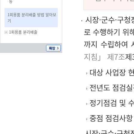
등
1회용품 분리배출 방법 알아보
시장·군수·구청
기
로 수행하기 위
1회용품 분리배출
까지 수립하여 
지침」 제7조
제
대상 사업장 
전년도 점검실적
정기점검 및 
중점 점검사항
시장·군수·구청장