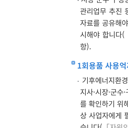
관리업무 추진 등
자료를 공유해야
시해야 합니다(
항).
1회용품 사용억
기후에너지환경부
지사·시장·군수
를 확인하기 위
상 사업자에게 
습니다(
「자원의