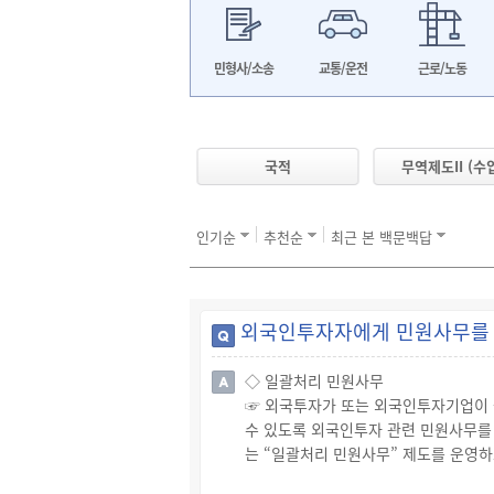
민형사/소송
교통/운전
근로/노동
국적
무역제도II (수입
인기순
추천순
최근 본 백문백답
외국인투자자에게 민원사무를 
◇ 일괄처리 민원사무
☞ 외국투자가 또는 외국인투자기업이 국
수 있도록 외국인투자 관련 민원사무를
는 “일괄처리 민원사무” 제도를 운영하