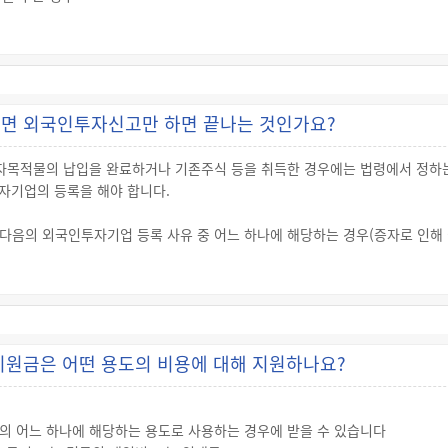
를 끼치거나 미풍양속에 현저히 어긋나는 경우
 관한 규정」 별표 2에 따른 업종
 관한 규정」 별표 1에 따른 업종
면 외국인투자신고만 하면 끝나는 것인가요?
자목적물의 납입을 완료하거나 기존주식 등을 취득한 경우에는 법령에서 정하
자기업의 등록을 해야 합니다.
다음의 외국인투자기업 등록 사유 중 어느 하나에 해당하는 경우(증자로 인해 
국인투자기업의 등록을 신청해야 합니다.
4호가목의 방법에 따른 주식등의 취득을 완료(그 주식등의 대금을 정산한 것을
4호다목 및 라목의 방법에 따른 출연을 완료한 경우
지원금은 어떤 용도의 비용에 대해 지원하나요?
의 어느 하나에 해당하는 용도로 사용하는 경우에 받을 수 있습니다