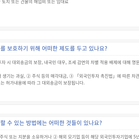
 토지 또는 건물의 매입비 또는 임대료
나 연구용으로 사용할 자본재 및 연구기자재의 구입비
요한 전기·통신시설 등 기반시설의 설치비
터 1년 이내에 일시에 지급되거나 결정된 날부터 5년 이내의 기간 동안 10
를 보호하기 위해 어떠한 제도를 두고 있나요?
우 투자계획의 변경 또는 분할 지급된 현금지원금의 집행실적 등을 고려해서 
 시 대외송금의 보장, 내국민 대우, 조세 감면의 차별 적용 배제에 대해 명
 생기는 과실, ② 주식 등의 매각대금, ③ 「외국인투자 촉진법」에 따른 차
또는 허가내용에 따라 그 대외송금이 보장됩니다.
에 특별한 규정이 있는 경우를 제외하고는 그 영업에 관해 대한민국국민 또
 적용되는 조세에 관한 법률 중 감면에 관한 규정은 법률에 특별한 규정이 있
 수 있는 방법에는 어떠한 것들이 있나요?
따른 차관의 대주에 대하여도 같이 적용됩니다.
주식 또는 지분을 소유하거나 ② 해외 모기업 등이 해당 외국인투자기업에 5