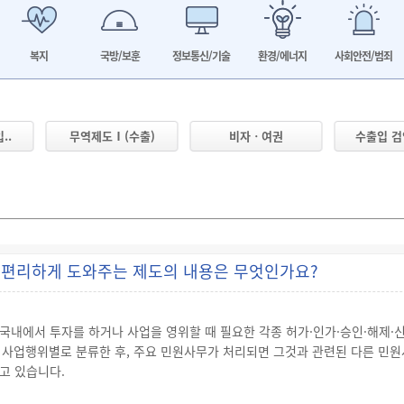
복지
국방/보훈
정보통신/기술
환경/에너지
사회안전/범죄
..
무역제도Ⅰ(수출)
비자ㆍ여권
수출입 
편리하게 도와주는 제도의 내용은 무엇인가요?
내에서 투자를 하거나 사업을 영위할 때 필요한 각종 허가·인가·승인·해제·
 사업행위별로 분류한 후, 주요 민원사무가 처리되면 그것과 관련된 다른 민원
고 있습니다.