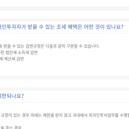
인투자자가 받을 수 있는 조세 혜택은 어떤 것이 있나요?
 받을 수 있는 감면규정은 다음과 같이 구분할 수 있습니다.
대한 법인세·소득세 감면
득세·재산세 감면
·부가가치세 면제
)세 감면은 2018.12.31.까지 조세감면을 신청한 외국인투자 기업에 대해서만 
제한되나요?
규정이 있는 경우 외에는 제한을 받지 않고 국내에서 외국인투자업무를 수행할
을 주는 경우