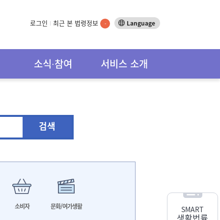
로그인
최근 본 법령정보
Language
-
소식∙참여
서비스 소개
검색
소비자
문화/여가생활
SMART
생활법률