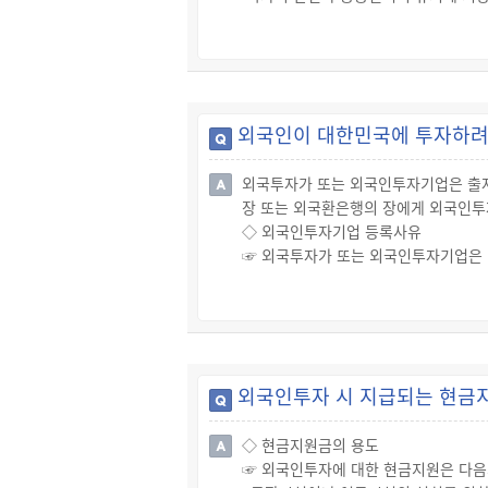
·국민의 보건위생 또는 환경보전에 해
·대한민국의 법령을 위반하는 경우
◇ 제한의 주요내용
☞ 외국인투자 제한업종: 「외국인투자에
☞ 외국인투자 제외업종: 「외국인투자에
외국인이 대한민국에 투자하려
외국투자가 또는 외국인투자기업은 출
장 또는 외국환은행의 장에게 외국인투
◇ 외국인투자기업 등록사유
☞ 외국투자가 또는 외국인투자기업은 
당 사유 발생일부터 60일 이내에 외
· 출자목적물의 납입을 마친 경우
· 「외국인투자 촉진법」 제2조제1항제
· 「외국인투자 촉진법」 제2조제1항제
외국인투자 시 지급되는 현금
◇ 현금지원금의 용도
☞ 외국인투자에 대한 현금지원은 다음