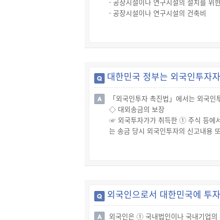
· 공장시설이나 연구시설의 설치를 위한
· 공장시설이나 연구시설의 건축비
· 공장시설이나 연구시설에서 사업용이
· 공장시설이나 연구시설의 신축에 필
· 고용보조금 및 교육훈련보조금
◇ 현금지원금의 지급
☞ 현금지원금은 현금지원이 결정된 날부
대한민국 정부는 외국인투자자
☞ 현금지원금을 분할해서 지급받는 경
원시기 등이 조정될 수 있습니다.
「외국인투자 촉진법」에서는 외국인투자
◇ 대외송금의 보장
☞ 외국투자가가 취득한 ① 주식 등에서
는 송금 당시 외국인투자의 신고내용 
◇ 내국민대우
☞ 외국투자가와 외국인투자기업은 법률
다.
◇ 조세감면 규정의 차별 적용 배제
☞ 대한민국국민 또는 대한민국법인에게
외국인으로서 대한민국에 투자할
인투자기업, 「외국인투자 촉진법」에 
외국인은 ① 국내법인이나 국내기업의 