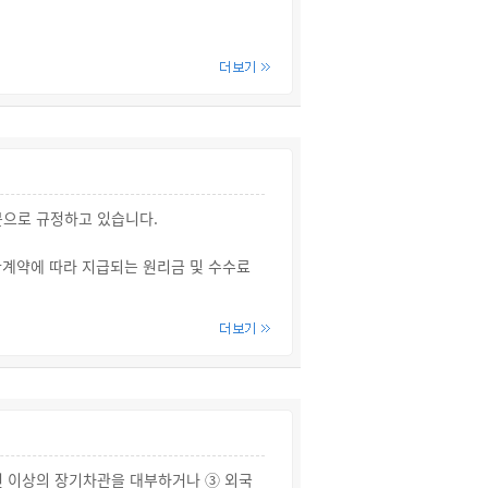
회 이내로 분할해서 지급될 수 있습니다.
분할 지급되는 현금지원금의 금액 또는 지
문으로 규정하고 있습니다.
관계약에 따라 지급되는 원리금 및 수수료
는 대한민국법인과 동일한 대우를 받습니
는 경우를 제외하고는 외국투자가, 외국
년 이상의 장기차관을 대부하거나 ③ 외국