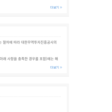
는 절차에 따라 대한무역투자진흥공사의
아래 사항을 충족한 경우를 포함)에는 해
 말함)한 경우