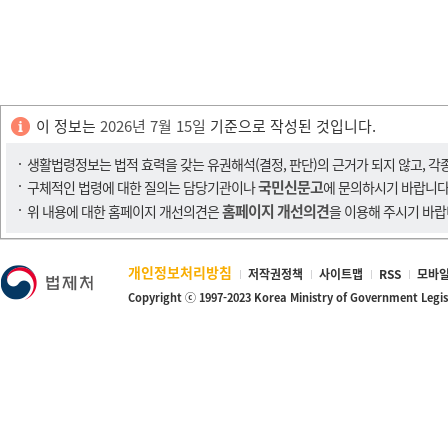
이 정보는
2026년 7월 15일
기준으로 작성된 것입니다.
생활법령정보는 법적 효력을 갖는 유권해석(결정, 판단)의 근거가 되지 않고, 각
국민신문고
구체적인 법령에 대한 질의는 담당기관이나
에 문의하시기 바랍니다
홈페이지 개선의견
위 내용에 대한 홈페이지 개선의견은
을 이용해 주시기 바랍
개인정보처리방침
저작권정책
사이트맵
RSS
모바일
Copyright ⓒ 1997-2023 Korea Ministry of Government Legi