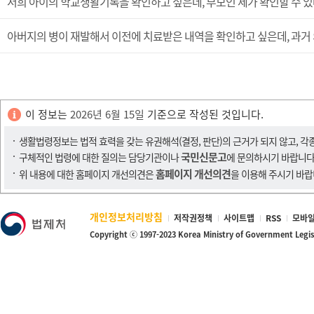
저희 아이의 학교생활기록을 확인하고 싶은데, 부모인 제가 확인할 수 있
아버지의 병이 재발해서 이전에 치료받은 내역을 확인하고 싶은데, 과거 
이 정보는
2026년 6월 15일
기준으로 작성된 것입니다.
생활법령정보는 법적 효력을 갖는 유권해석(결정, 판단)의 근거가 되지 않고, 각
국민신문고
구체적인 법령에 대한 질의는 담당기관이나
에 문의하시기 바랍니다
홈페이지 개선의견
위 내용에 대한 홈페이지 개선의견은
을 이용해 주시기 바랍
개인정보처리방침
저작권정책
사이트맵
RSS
모바일
Copyright ⓒ 1997-2023 Korea Ministry of Government Legi