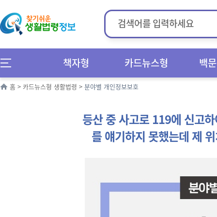
책자형
카드뉴스형
백문
홈
>
카드뉴스형 생활법령
>
분야별 개인정보보호
등산 중 사고로 119에 신고
를 얘기하지 못했는데 제 