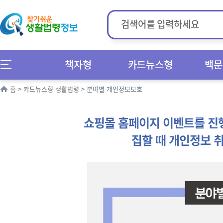
책자형
카드뉴스형
백문
홈
>
카드뉴스형 생활법령
>
분야별 개인정보보호
쇼핑몰 홈페이지 이벤트를 진행
집할 때 개인정보 