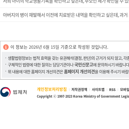
저희 아이의 학교생활기록을 확인하고 싶은데, 부모인 제가 확인할 수 있
아버지의 병이 재발해서 이전에 치료받은 내역을 확인하고 싶은데, 과거 
이 정보는
2026년 6월 15일
기준으로 작성된 것입니다.
생활법령정보는 법적 효력을 갖는 유권해석(결정, 판단)의 근거가 되지 않고, 각
국민신문고
구체적인 법령에 대한 질의는 담당기관이나
에 문의하시기 바랍니다
홈페이지 개선의견
위 내용에 대한 홈페이지 개선의견은
을 이용해 주시기 바랍
개인정보처리방침
저작권정책
사이트맵
RSS
모바일
Copyright ⓒ 1997-2023 Korea Ministry of Government Legi