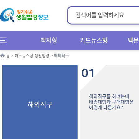
책자형
카드뉴스형
백문
홈
>
카드뉴스형 생활법령
>
해외직구
01
해외직구를 하려는데
배송대행과 구매대행은
해외직구
어떻게 다른가요?