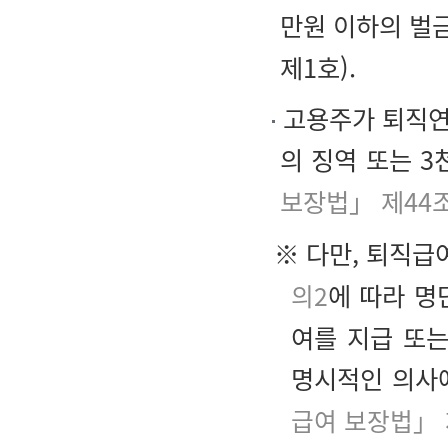
만원 이하의 벌
제1호).
고용주가 퇴직연
의 징역 또는 
보장법」 제44
※ 다만, 퇴직급
의2
에 따라 명
여를 지급 또
명시적인 의사에
급여 보장법」 