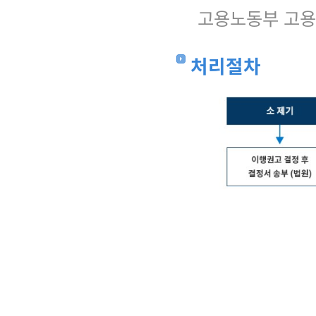
고용노동부 고
처리절차