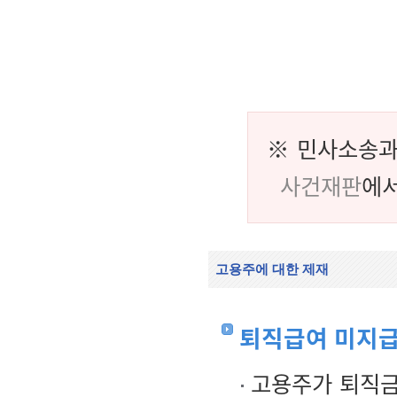
※ 민사소송과
사건재판
에서
고용주에 대한 제재
퇴직급여 미지급
고용주가 퇴직금을