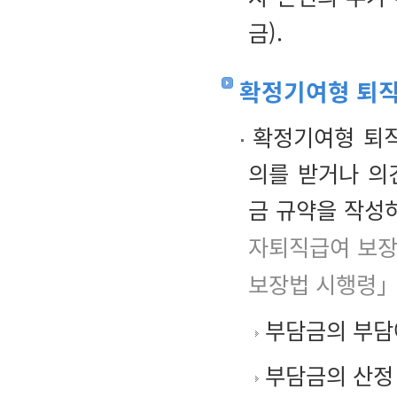
금).
확정기여형 퇴
확정기여형 퇴직
의를 받거나 의
금 규약을 작성
자퇴직급여 보장
보장법 시행령」
부담금의 부담
부담금의 산정 