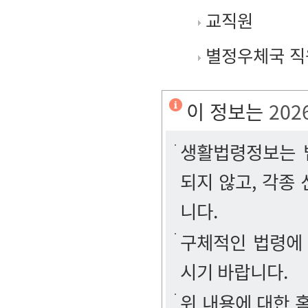
교직원
별정우체국 직
이 정보는
202
생활법령정보는 법
되지 않고, 각종
니다.
구체적인 법령에
시기 바랍니다.
위 내용에 대한