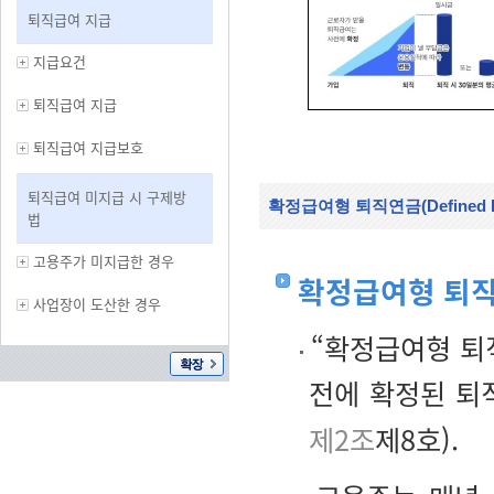
퇴직급여 지급
지급요건
퇴직급여 지급
퇴직급여 지급보호
퇴직급여 미지급 시 구제방
확정급여형 퇴직연금(Defined Bene
법
고용주가 미지급한 경우
확정급여형 퇴
사업장이 도산한 경우
“확정급여형 퇴
전에 확정된 퇴
제2조
제8호).