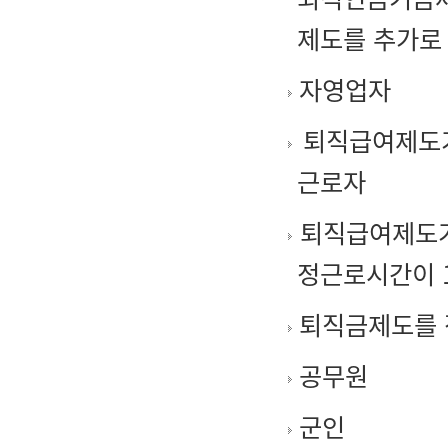
제도를 추가로
자영업자
퇴직급여제도가
근로자
퇴직급여제도가
정근로시간이 
퇴직금제도를 
공무원
군인