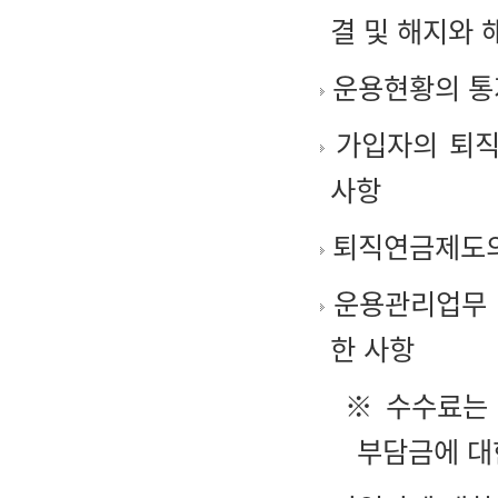
결 및 해지와 
운용현황의 통
가입자의 퇴직
사항
퇴직연금제도의 
운용관리업무 
한 사항
※ 수수료는
부담금에 대