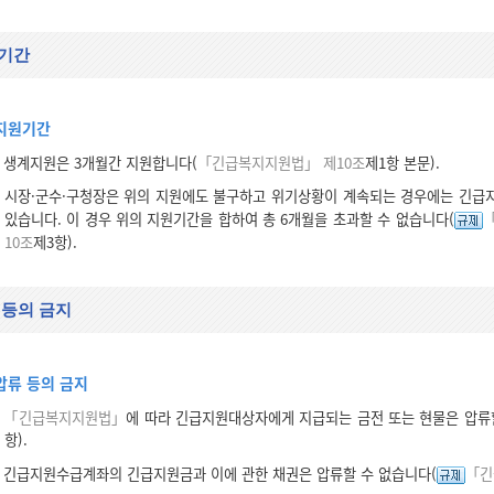
기간
지원기간
생계지원은 3개월간 지원합니다(
「긴급복지지원법」 제10조
제1항 본문).
시장·군수·구청장은 위의 지원에도 불구하고 위기상황이 계속되는 경우에는 긴급
있습니다. 이 경우 위의 지원기간을 합하여 총 6개월을 초과할 수 없습니다(
10조
제3항).
 등의 금지
압류 등의 금지
「긴급복지지원법」
에 따라 긴급지원대상자에게 지급되는 금전 또는 현물은 압류
항).
긴급지원수급계좌의 긴급지원금과 이에 관한 채권은 압류할 수 없습니다(
「긴