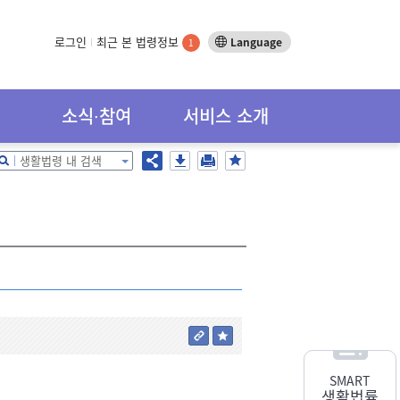
로그인
최근 본 법령정보
Language
1
소식∙참여
서비스 소개
생활법령 내 검색
SMART
생활법률