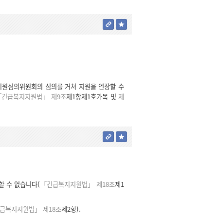
지원심의위원회의 심의를 거쳐 지원을 연장할 수
「긴급복지지원법」 제9조
제1항제1호가목 및
제
할 수 없습니다(
「긴급복지지원법」 제18조
제1
급복지지원법」 제18조
제2항).