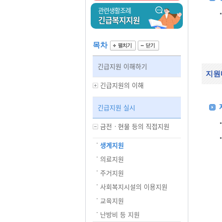
관련생활조례
긴급복지지원
목차
긴급지원 이해하기
지원
긴급지원의 이해
긴급지원 실시
금전ㆍ현물 등의 직접지원
생계지원
의료지원
주거지원
사회복지시설의 이용지원
교육지원
난방비 등 지원