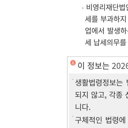
비영리재단법인
세를 부과하지
업에서 발생하
세 납세의무를
이 정보는
202
생활법령정보는 법
되지 않고, 각종
니다.
구체적인 법령에