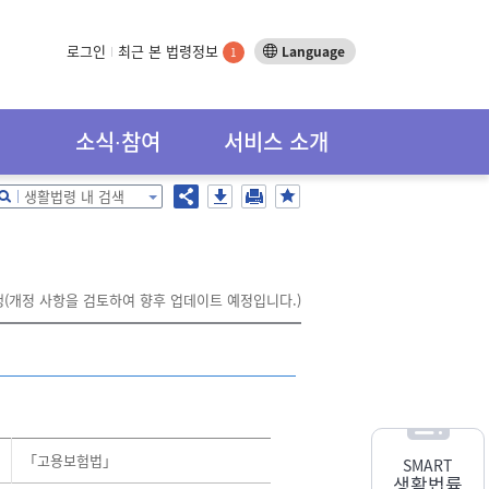
로그인
최근 본 법령정보
Language
1
소식∙참여
서비스 소개
생활법령 내 검색
시행(개정 사항을 검토하여 향후 업데이트 예정입니다.)
「고용보험법」
SMART
생활법률