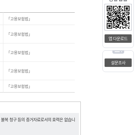
「고용보험법」
「고용보험법」
앱 다운로드
「고용보험법」
설문조사
「고용보험법」
「고용보험법」
, 불복 청구 등의 증거자료로서의 효력은 없습니