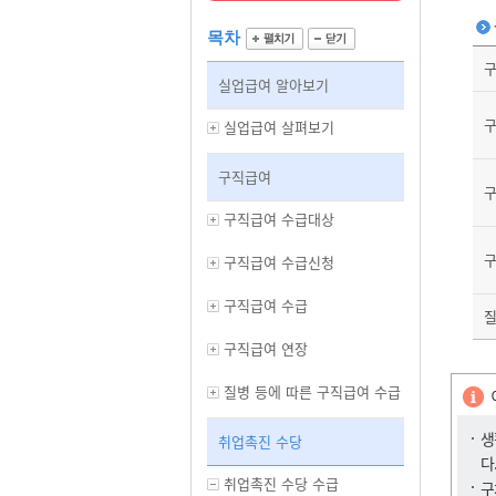
목차
구
실업급여 알아보기
실업급여 살펴보기
구직급여
구
구직급여 수급대상
구
구직급여 수급신청
구직급여 수급
질
구직급여 연장
질병 등에 따른 구직급여 수급
생
취업촉진 수당
다
취업촉진 수당 수급
구