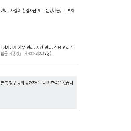
련비, 사업의 창업자금 또는 운영자금, 그 밖에
자에게 채무 관리, 자산 관리, 신용 관리 및
법률 시행령」 제40조의2
제7항).
, 불복 청구 등의 증거자료로서의 효력은 없습니