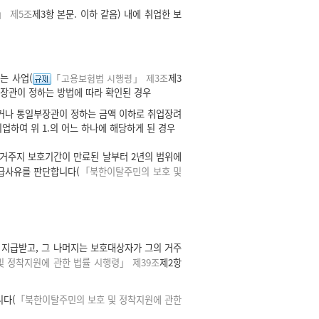
」 제5조
제3항 본문. 이하 같음) 내에 취업한 보
는 사업(
「고용보험법 시행령」 제3조
제3
부장관이 정하는 방법에 따라 확인된 경우
없거나 통일부장관이 정하는 금액 이하로 취업장려
하여 위 1.의 어느 하나에 해당하게 된 경우
 거주지 보호기간이 만료된 날부터 2년의 범위에
급사유를 판단합니다(
「북한이탈주민의 보호 및
지급받고, 그 나머지는 보호대상자가 그의 거주
 정착지원에 관한 법률 시행령」 제39조
제2항
니다(
「북한이탈주민의 보호 및 정착지원에 관한