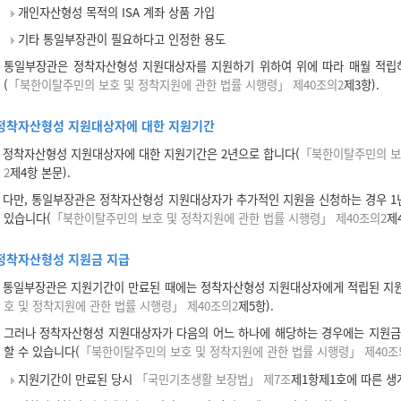
개인자산형성 목적의 ISA 계좌 상품 가입
기타 통일부장관이 필요하다고 인정한 용도
통일부장관은 정착자산형성 지원대상자를 지원하기 위하여 위에 따라 매월 적립하
(
「북한이탈주민의 보호 및 정착지원에 관한 법률 시행령」 제40조의2
제3항).
정착자산형성 지원대상자에 대한 지원기간
정착자산형성 지원대상자에 대한 지원기간은 2년으로 합니다(
「북한이탈주민의 보호
2
제4항 본문).
다만, 통일부장관은 정착자산형성 지원대상자가 추가적인 지원을 신청하는 경우 1년
있습니다(
「북한이탈주민의 보호 및 정착지원에 관한 법률 시행령」 제40조의2
제
정착자산형성 지원금 지급
통일부장관은 지원기간이 만료된 때에는 정착자산형성 지원대상자에게 적립된 지원
호 및 정착지원에 관한 법률 시행령」 제40조의2
제5항).
그러나 정착자산형성 지원대상자가 다음의 어느 하나에 해당하는 경우에는 지원금
할 수 있습니다(
「북한이탈주민의 보호 및 정착지원에 관한 법률 시행령」 제40조
지원기간이 만료된 당시
「국민기초생활 보장법」 제7조
제1항제1호에 따른 