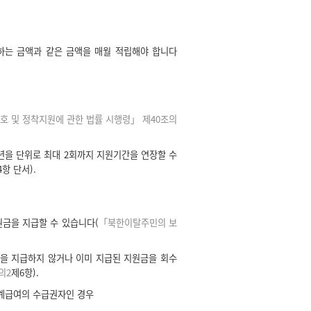
는 금액과 같은 금액을 매월 적립해야 합니다
 및 정착지원에 관한 법률 시행령」 제40조의
을 단위로 최대 2회까지 지원기간을 연장할 수
4항 단서).
금을 지급할 수 있습니다(
「북한이탈주민의 보
을 지급하지 않거나 이미 지급된 지원금을 회수
의2
제6항).
생계급여의 수급권자인 경우