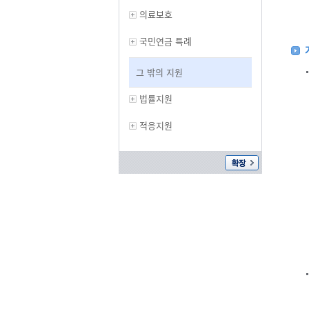
의료보호
국민연금 특례
그 밖의 지원
법률지원
적응지원