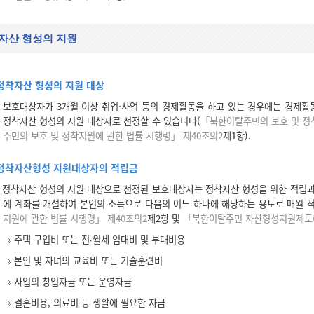
자산 형성의 지원
정착자산 형성의 지원 대상
보호대상자가 3개월 이상 취업·사업 등의 경제활동을 하고 있는 경우에는 경제활동
정착자산 형성의 지원 대상자로 선정할 수 있습니다(
「북한이탈주민의 보호 및 정
주민의 보호 및 정착지원에 관한 법률 시행령」 제40조의2
제1항).
정착자산형성 지원대상자의 적립금
정착자산 형성의 지원 대상으로 선정된 보호대상자는 정착자산 형성을 위한 적립과
에 계좌를 개설하여 본인의 소득으로 다음의 어느 하나에 해당하는 용도로 매월 
지원에 관한 법률 시행령」 제40조의2
제2항 및
「북한이탈주민 자산형성지원제도(
주택 구입비 또는 전∙월세 임대비 및 부대비용
본인 및 자녀의 교육비 또는 기술훈련비
사업의 창업자금 또는 운영자금
결혼비용, 의료비 등 생활에 필요한 자금