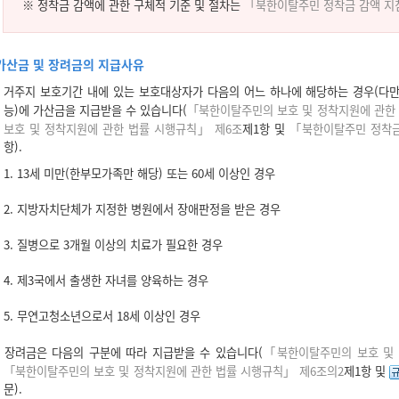
※ 정착금 감액에 관한 구체적 기준 및 절차는
「북한이탈주민 정착금 감액 지
가산금 및 장려금의 지급사유
거주지 보호기간 내에 있는 보호대상자가 다음의 어느 하나에 해당하는 경우(다만,
능)에 가산금을 지급받을 수 있습니다(
「북한이탈주민의 보호 및 정착지원에 관한 
보호 및 정착지원에 관한 법률 시행규칙」 제6조
제1항 및
「북한이탈주민 정착금
항).
1. 13세 미만(한부모가족만 해당) 또는 60세 이상인 경우
2. 지방자치단체가 지정한 병원에서 장애판정을 받은 경우
3. 질병으로 3개월 이상의 치료가 필요한 경우
4. 제3국에서 출생한 자녀를 양육하는 경우
5. 무연고청소년으로서 18세 이상인 경우
장려금은 다음의 구분에 따라 지급받을 수 있습니다(
「북한이탈주민의 보호 및 
「북한이탈주민의 보호 및 정착지원에 관한 법률 시행규칙」 제6조의2
제1항 및
문).