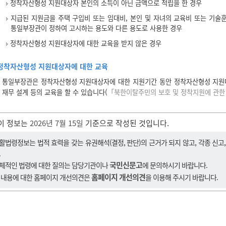
정착자산형성 지원대상자 본인의 소득이 아닌 금액으로 적립을 한 경우
지급된 지원금을 주택 구입비 또는 임대비, 본인 및 자녀의 교육비 또는 기술훈
통일부장관이 정하여 고시하는 용도와 다른 용도로 사용한 경우
정착자산형성 지원대상자에 대한 교육을 받지 않은 경우
정착자산형성 지원대상자에 대한 교육
통일부장관은 정착자산형성 지원대상자에 대한 지원기간 동안 정착자산형성 지원대상
재무 설계 등의 교육을 할 수 있습니다(
「북한이탈주민의 보호 및 정착지원에 관한 
이 정보는
2026년 7월 15일
기준으로 작성된 것입니다.
활법령정보는 법적 효력을 갖는 유권해석(결정, 판단)의 근거가 되지 않고, 각종 신고
.
국민신문고
체적인 법령에 대한 질의는 담당기관이나
에 문의하시기 바랍니다.
홈페이지 개선의견
 내용에 대한 홈페이지 개선의견은
을 이용해 주시기 바랍니다.