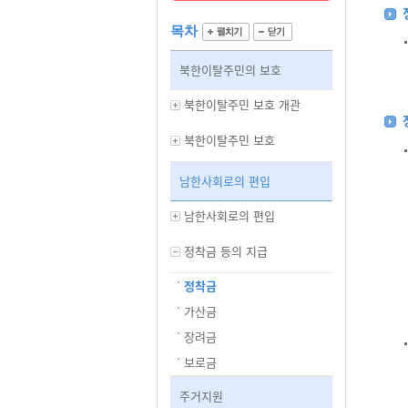
목차
북한이탈주민의 보호
북한이탈주민 보호 개관
북한이탈주민 보호
남한사회로의 편입
남한사회로의 편입
정착금 등의 지급
정착금
가산금
장려금
보로금
주거지원