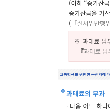
(이하 “중가산금
중가산금을 가산
(
「질서위반행위
※ 과태료 납
『
과태료 납
교통법규를 위반한 운전자에 
과태료의 부과
다음 어느 하나