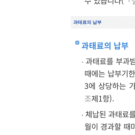
수 있습니다(
「
과태료의 납부
과태료의 납부
과태료를 부과받
때에는 납부기한
3에 상당하는 
조
제1항).
체납된 과태료를
월이 경과할 때