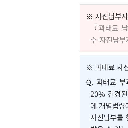
※ 자진납부자
『
과태료 
수-자진납부
※ 과태료 자
Q.
과태료 부
20% 감경
에 개별법령
자진납부를 