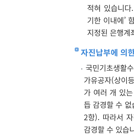
적혀 있습니다.
기한 이내에’ 
지정된 은행계좌
자진납부에 의한
국민기초생활수급
가유공자(상이등
가 여러 개 있
듭 감경할 수 없
2항). 따라서
감경할 수 있습니