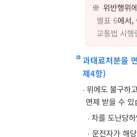
※ 위반행위에
별표 6
에서,
교통법 시행
과태료처분을 면
제4항)
위에도 불구하고
면제 받을 수 있
차를 도난당하였
운전자가 해당