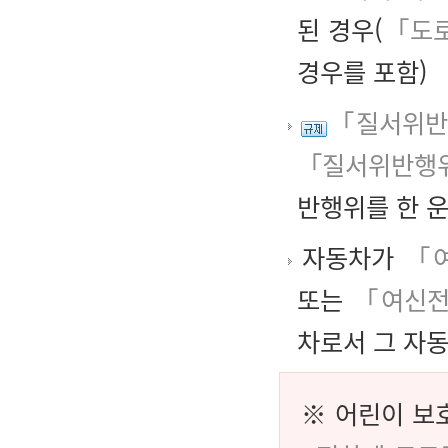
된 경우(
「도로
경우를 포함)
「질서위반
「질서위반행위
반행위를 한 
자동차가
「
또는
「여신
차로서 그 자
※ 어린이 보