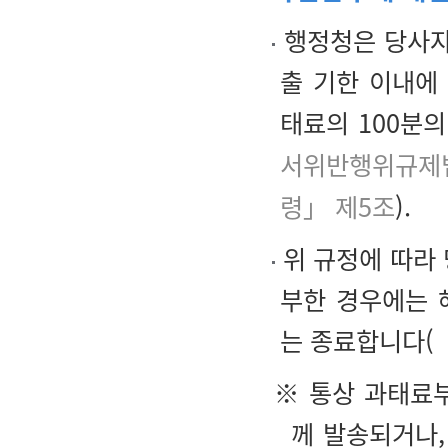
행정청은 당사자
출 기한 이내에
태료의 100분의
서위반행위규제
령」 제5조
).
위 규정에 따라 
부한 경우에는 
는 종료합니다(
※ 통상 과태료부
께 발송되거나