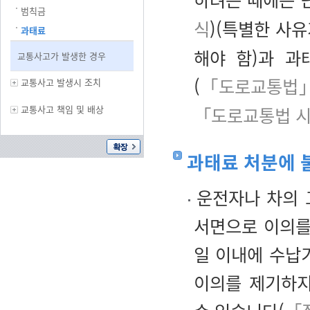
범칙금
식
)(특별한 사
과태료
해야 함)과 
교통사고가 발생한 경우
(
「도로교통법」
교통사고 발생시 조치
교통사고 책임 및 배상
「도로교통법 시
과태료 처분에 
운전자나 차의 
서면으로 이의를
일 이내에 수납
이의를 제기하지