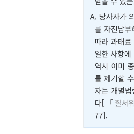
받을 수 있는
A.
당사자가 의
를 자진납
따라 과태료
일한 사항에 
역시 이미 
를 제기할 
자는 개별법
다[「
질서
77].