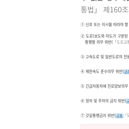
통법」 제160조
① 신호 또는 지시를 따라야 할
② 도로(보도와 차도가 구분된
통행할 의무 위반(
「도로교통
③ 고속도로 및 일반도로의 전
④ 제한속도 준수의무 위반(
⑤ 긴급자동차에 진로양보의무 
⑥ 정차 및 주차의 금지 위반(
⑦ 갓길통행금지 위반(
「