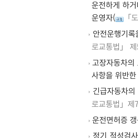
운전하게 하거
운영자(
「도
안전운행기록을
로교통법」 제
고장자동차의 
사항을 위반한
긴급자동차의 
로교통법」제7
운전면허증 갱
정기 적성검사 