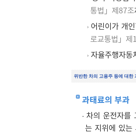
통법」제87조
어린이가 개인
로교통법」제1
자율주행자동차
위반한 차의 고용주 등에 대한
과태료의 부과
차의 운전자를 
는 지위에 있는