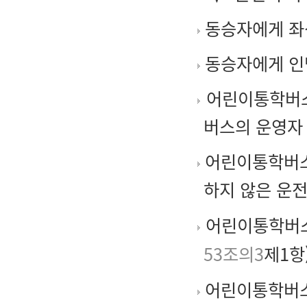
동승자에게 좌
동승자에게 인
어린이통학버스
버스의 운영자
어린이통학버스
하지 않은 운전
어린이통학버스
53조의3
제1항
어린이통학버스