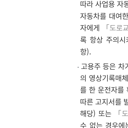
따라 사업용 자
자동차를 대여한 
자에게
「도로
록 항상 주의시
항).
고용주 등은 차가
의 영상기록매체
를 한 운전자를
따른 고지서를 발
해당) 또는
「도
수 없는 경우에