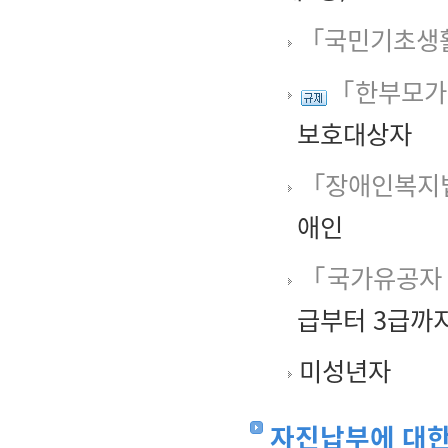
「국민기초생활
「한부모가
보호대상자
「장애인복지
애인
「국가유공자 
급부터 3급까
미성년자
자진납부에 대한