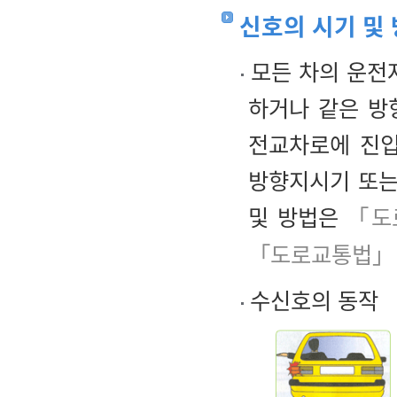
신호의 시기 및
모든 차의 운전자
하거나 같은 방
전교차로에 진
방향지시기 또는
및 방법은
「도
「도로교통법」 
수신호의 동작