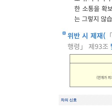
한 소통을 확
는 그렇지 않습
위반 시 제재(
「
행령」 제93조
(안개가 끼
차의 신호