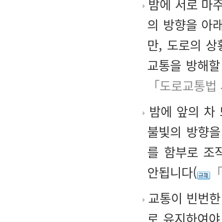
밤에 서로 마
의 방향을 아
만, 도로의 
교통을 방해할
「도로교통법 
밤에 앞의 차
불빛의 방향을
를 함부로 조
안됩니다(
「
교통이 빈번한
로 유지하여야