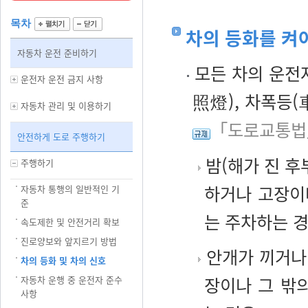
목차
차의 등화를 켜
자동차 운전 준비하기
모든 차의 운전
운전자 운전 금지 사항
照燈), 차폭등(
자동차 관리 및 이용하기
「도로교통법
안전하게 도로 주행하기
밤(해가 진 후
주행하기
하거나 고장이
자동차 통행의 일반적인 기
준
는 주차하는 
속도제한 및 안전거리 확보
진로양보와 앞지르기 방법
안개가 끼거나 
차의 등화 및 차의 신호
장이나 그 밖
자동차 운행 중 운전자 준수
사항