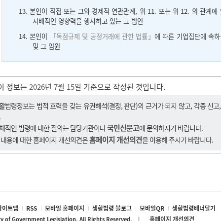
13. 본인이 직접 또는 그와 경제적 연관관계, 위 11. 또는 위 12. 의 관
지배적인 영향력을 행사하고 있는 그 법인
14. 본인이
「독점규제 및 공정거래에 관한 법률」
에 따른 기업집단에 속하
및 그 임원
이 정보는
2026년 7월 15일
기준으로 작성된 것입니다.
활법령정보는 법적 효력을 갖는 유권해석(결정, 판단)의 근거가 되지 않고, 각종 신고
.
국민신문고
체적인 법령에 대한 질의는 담당기관이나
에 문의하시기 바랍니다.
홈페이지 개선의견
 내용에 대한 홈페이지 개선의견은
을 이용해 주시기 바랍니다.
사이트맵
RSS
모바일 홈페이지
생활법령 블로그
모바일QR
생활법령배너달기
홈페이지 개선의견
ry of Government Legislation. All Rights Reserved. |