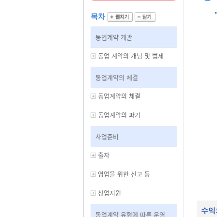
목차
동업계약 개관
동업 계약의 개념 및 법제
동업계약의 체결
동업계약의 체결
동업계약의 파기
사업준비
출자
영업을 위한 신고 등
창업지원
수익
동업계약 유형에 따른 운영