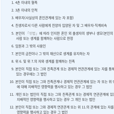
1. 4촌 이내의 혈족
2. 3촌 이내의 인척
3. 배우자(사실상의 혼인관계에 있는 자 포함)
4. 친생자로서 다른 사람에게 친양자 입양된 자 및 그 배우자·직계비속
5. 본인이
「민법」
에 따라 인지한 혼인 외 출생자의 생부나 생모(본인의
사람 또는 생계를 함께하는 사람으로 한정
6. 임원과 그 밖의 사용인
7. 본인의 금전이나 그 밖의 재산으로 생계를 유지하는 자
8. 위 6. 및 위 7.의 자와 생계를 함께하는 친족
9. 본인이 직접 또는 그와 친족관계 또는 경제적 연관관계에 있는 자를 
있는 경우에는 그 법인
10. 본인이 직접 또는 그와 친족관계나 경제적 연관관계에 있는 자 또는 위 
에 대해 지배적인 영향력을 행사하고 있는 경우 그 법인
11. 개인 또는 법인이 직접 또는 그와 친족관계 또는 경제적 연관관계에 
지배적인 영향력을 행사하고 있는 경우 그 개인 또는 법인
12. 본인이 직접 또는 그와 경제적 연관관계 또는 위 11.의 관계에 있는 
영향력을 행사하고 있는 경우 그 법인