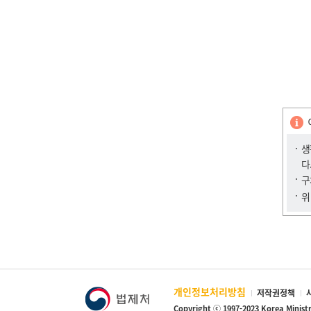
생
다
구
위
개인정보처리방침
저작권정책
Copyright ⓒ 1997-2023 Korea Minist