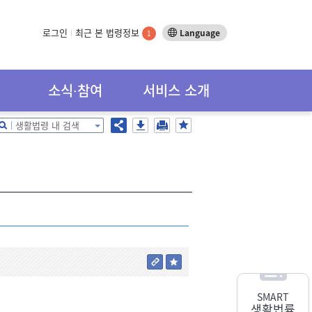
로그인
최근 본 법령정보
Language
1
소식∙참여
서비스 소개
생활법령 내 검색
SMART
생활법률