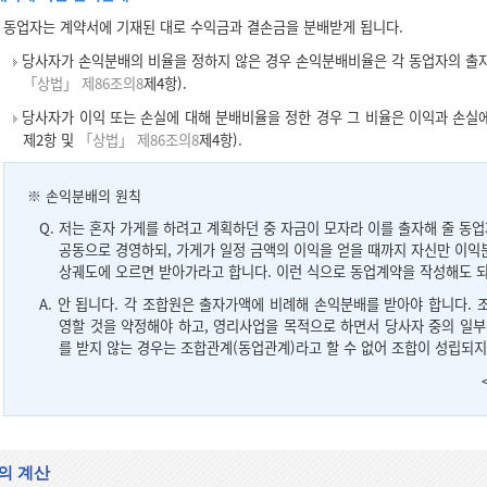
동업자는 계약서에 기재된 대로 수익금과 결손금을 분배받게 됩니다.
당사자가 손익분배의 비율을 정하지 않은 경우 손익분배비율은 각 동업자의 출
「상법」 제86조의8
제4항).
당사자가 이익 또는 손실에 대해 분배비율을 정한 경우 그 비율은 이익과 손실
제2항 및
「상법」 제86조의8
제4항).
※ 손익분배의 원칙
Q. 저는 혼자 가게를 하려고 계획하던 중 자금이 모자라 이를 출자해 줄 동
공동으로 경영하되, 가게가 일정 금액의 이익을 얻을 때까지 자신만 이익분
상궤도에 오르면 받아가라고 합니다. 이런 식으로 동업계약을 작성해도 
A. 안 됩니다. 각 조합원은 출자가액에 비례해 손익분배를 받아야 합니다.
영할 것을 약정해야 하고, 영리사업을 목적으로 하면서 당사자 중의 일
를 받지 않는 경우는 조합관계(동업관계)라고 할 수 없어 조합이 성립되지
의 계산