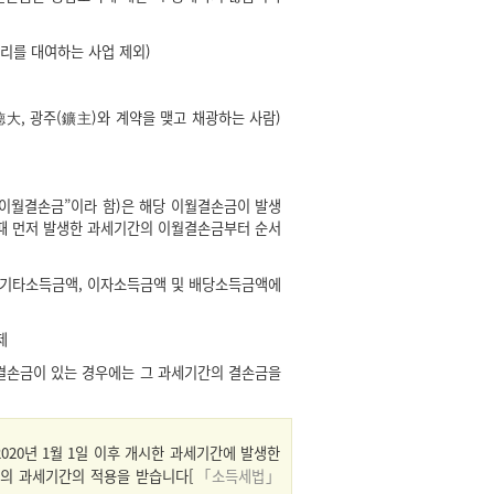
권리를 대여하는 사업 제외)
大, 광주(鑛主)와 계약을 맺고 채광하는 사람)
이월결손금”이라 함)은 해당 이월결손금이 발생
 때 먼저 발생한 과세기간의 이월결손금부터 순서
 기타소득금액, 이자소득금액 및 배당소득금액에
제
결손금이 있는 경우에는 그 과세기간의 결손금을
020년 1월 1일 이후 개시한 과세기간에 발생한
년의 과세기간의 적용을 받습니다[
「소득세법」