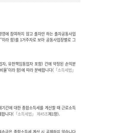
경영에 참여하지 않고 출자만 하는 출자공동사업
”이라 함)를 1거주자로 보아 공동사업장별로 그
자, 유한책임동업자 포함) 간에 약정된 손익분
비율'이라 함)에 따라 분배합니다(
「소득세법」
세기간에 대한 종합소득세를 계산할 때 근로소득
제합니다(
「소득세법」 제45조
제1항).
 결손금은 종합소득세 계산 시 공제하지 않습니다