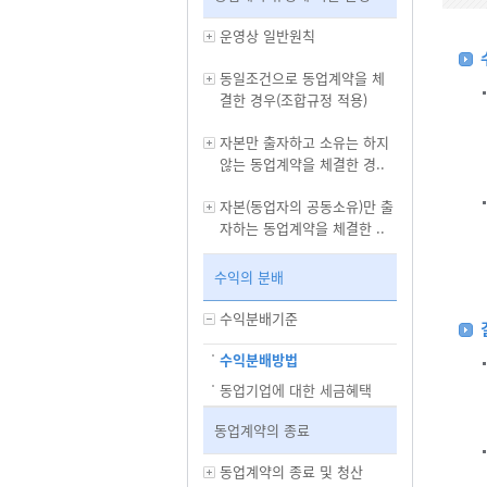
운영상 일반원칙
동일조건으로 동업계약을 체
결한 경우(조합규정 적용)
자본만 출자하고 소유는 하지
않는 동업계약을 체결한 경..
자본(동업자의 공동소유)만 출
자하는 동업계약을 체결한 ..
수익의 분배
수익분배기준
수익분배방법
동업기업에 대한 세금혜택
동업계약의 종료
동업계약의 종료 및 청산