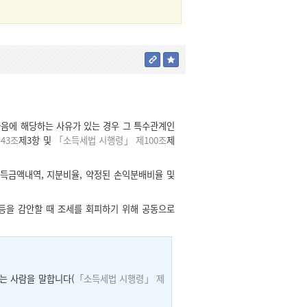
음에 해당하는 사유가 있는 경우 그 특수관계인
43조
제3항 및
「소득세법 시행령」 제100조
제
득금액내역, 지분비율, 약정된 손익분배비율 및
등을 감안할 때 조세를 회피하기 위해 공동으로
는 사람을 말합니다(
「소득세법 시행령」 제