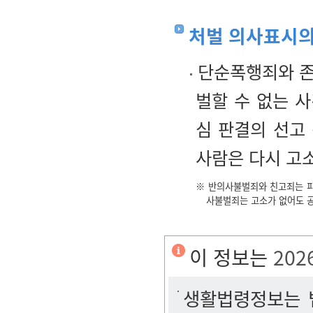
처벌 의사표시의
단순폭행죄와 존
벌할 수 없는 
심 판결의 선고
사람은 다시 고소
※ 반의사불벌죄와 친고죄는 피
사불벌죄는 고소가 없어도 공
이 정보는
202
생활법령정보는 법