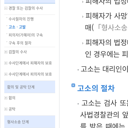
피해자의 법정
경찰 또는 검찰의 수사
피해자가 사망
수사절차의 진행
매(
「형사소송
고소ㆍ고발
피의자(가해자)의 구속
피해자의 법정
구속 후의 절차
인 경우에는 피
검찰의 수사
수사단계에서 피해자의 보호
고소는 대리인이
수사단계에서 피의자의 보호
고소의 절차
합의 및 공탁 단계
합의
고소는 검사 또
공탁
사법경찰관의 앞
형사소송 단계
를 받은 때에는