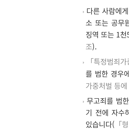
다른 사람에게 
소 또는 공무
징역 또는 1천
조
).
「특정범죄가중
를 범한 경우
가중처벌 등에 
무고죄를 범한
기 전에 자수
있습니다(
「형