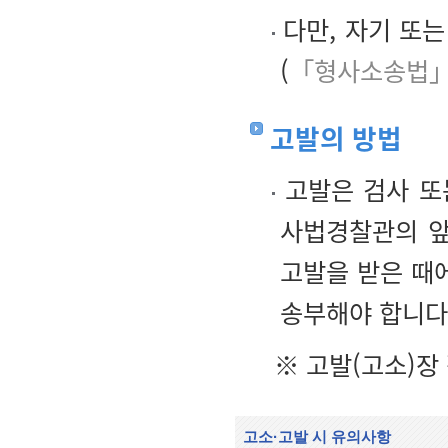
다만, 자기 또
(
「형사소송법」
고발의 방법
고발은 검사 또
사법경찰관의 앞
고발을 받은 때
송부해야 합니다
※ 고발(고소)
고소·고발 시 유의사항