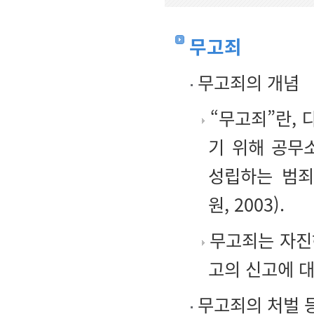
무고죄
무고죄의 개념
“무고죄”란, 
기 위해 공무
성립하는 범죄
원, 2003).
무고죄는 자진
고의 신고에 대
무고죄의 처벌 