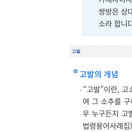
쌍방은 상대
소라 합니다
고발
고발의 개념
“고발”이란, 
여 그 소추를 
우 누구든지 고
법령용어사례집)