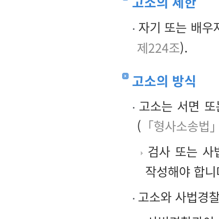
고소의 제한
자기 또는 배우
제224조
).
고소의 방식
고소는 서면 또
(
「형사소송법」
검사 또는 사
작성해야 합니
고소와 사법경찰