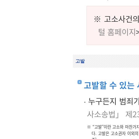
※ 고소사건의
털 홈페이지
고발
고발할 수 있는
누구든지 범죄가
사소송법」 제2
※ “고발”이란 고소와 마찬가
다. 고발은 고소권자 이외의