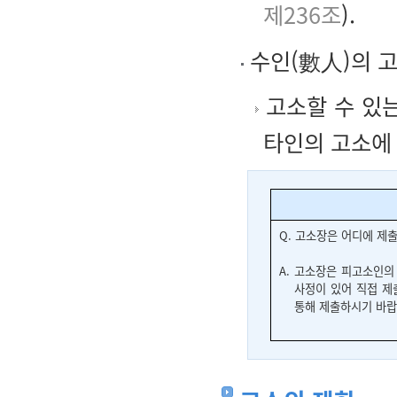
제236조
).
수인(數人)의 
고소할 수 있는
타인의 고소에
Q.
고소장은 어디에 제출
A.
고소장은 피고소인의 
사정이 있어 직접 제
통해 제출하시기 바랍