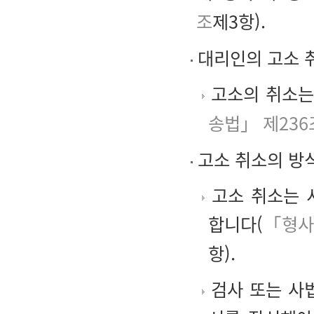
조
제3항).
대리인의 고소 
고소의 취소는
송법」 제236
고소 취소의 방
고소 취소는 
합니다(
「형사
항).
검사 또는 사