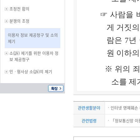
조정전 합의
☞ 사람을
분쟁의 조정
게 거짓의
이용자 정보 제공청구 및 소의
람은 7년
제기
원 이하의
소(訴) 제기를 위한 이용자 정
보 제공청구
※ 위의 
민ㆍ형사상 소(訴)의 제기
소를 제
관련생활분야
인터넷 명예훼손 
관련법령
「정보통신망 이용