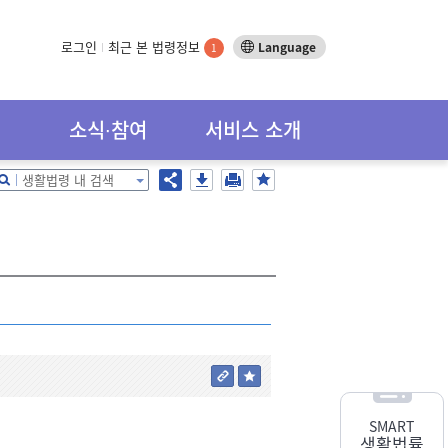
로그인
최근 본 법령정보
Language
1
소식∙참여
서비스 소개
생활법령 내 검색
SMART
생활법률