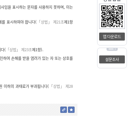
회사임을 표시하는 문자를 사용하지 못하며, 이는
계를 표시하여야 합니다(
「상법」 제21조
제1항
앱 다운로드
다(
「상법」 제23조
제1항).
인하여 손해를 받을 염려가 있는 자 또는 상호를
설문조사
원 이하의 과태료가 부과됩니다(
「상법」 제28