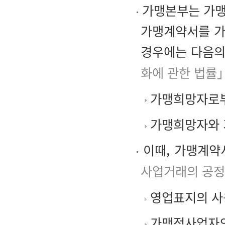
가맹본부는 가맹
가맹계약서를 가
경우에는 다음의
화에 관한 법률」
가맹희망자로부
가맹희망자와 
이때, 가맹계약
사업거래의 공정
영업표지의 사
가맹점사업자의