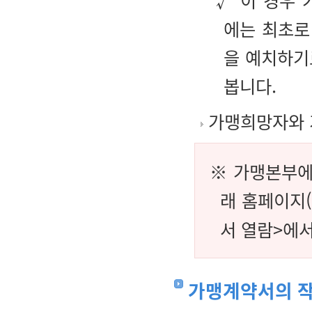
√ 이 경우
에는 최초로
을 예치하기
봅니다.
가맹희망자와 
※ 가맹본부에
래 홈페이지(
서 열람>에서
가맹계약서의 