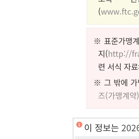
(
www.ftc.g
※ 표준가맹계
지(
http://f
련 서식 자료
※ 그 밖에 
즈(가맹계약
이 정보는
202