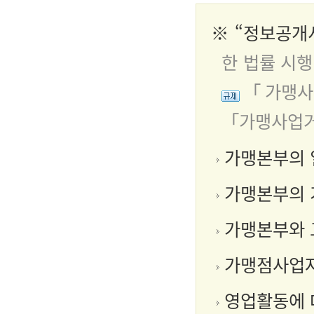
※ “정보공개
한 법률 시행
「가맹사
「가맹사업거
가맹본부의 
가맹본부의 
가맹본부와 그
가맹점사업자
영업활동에 