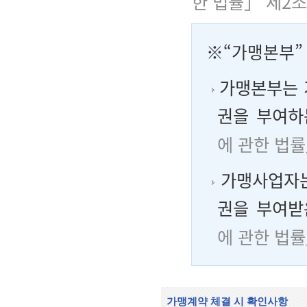
한 법률」 제2조
※
“
가맹본부
가맹본부는 
권을 부여하
에 관한 법률
가맹사업자는
권을 부여받
에 관한 법률
가맹계약 체결 시 확인사항