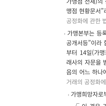
가맹점 전체)의 
맹점 현황문서”라
공정화에 관한 
가맹본부는 등록
공개서등”이라 
부터 14일(가
래사의 자문을 
음의 어느 하나
거래의 공정화에
가맹희망자로부