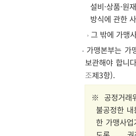
설비·상품·원재
방식에 관한 
그 밖에 가맹
가맹본부는 가맹
보관해야 합니다
조
제3항).
※ 공정거래
불공정한 내
한 가맹사업
도록 권