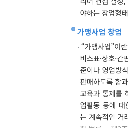
리어 컨셉 결정,
야하는 창업형태
가맹사업 창업
“가맹사업”이란
비스표·상호·간
준이나 영업방식
판매하도록 함과 
교육과 통제를 
업활동 등에 대
는 계속적인 거