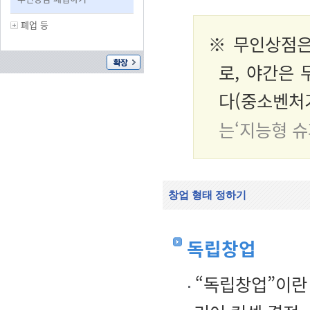
폐업 등
※ 무인상점은
로, 야간은
다(중소벤처기
는‘지능형 슈
창업 형태 정하기
독립창업
“독립창업”이란