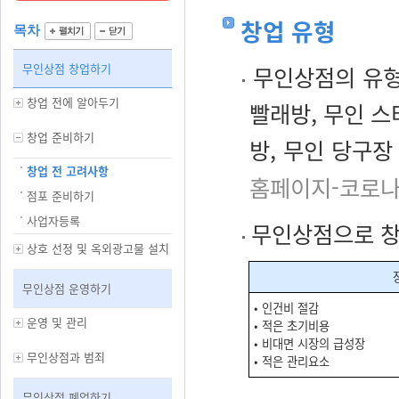
창업 유형
목차
무인상점 창업하기
무인상점의 유형
창업 전에 알아두기
빨래방, 무인 스
창업 준비하기
방, 무인 당구장
창업 전 고려사항
홈페이지-코로나
점포 준비하기
사업자등록
무인상점으로 창업
상호 선정 및 옥외광고물 설치
무인상점 운영하기
• 인건비 절감
운영 및 관리
• 적은 초기비용
• 비대면 시장의 급성장
무인상점과 범죄
• 적은 관리요소
무인상점 폐업하기