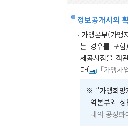
정보공개서의 
가맹본부(가맹지
는 경우를 포함
제공시점을 객관
다(
「가맹사업
※ “가맹희망
역본부와 상
래의 공정화