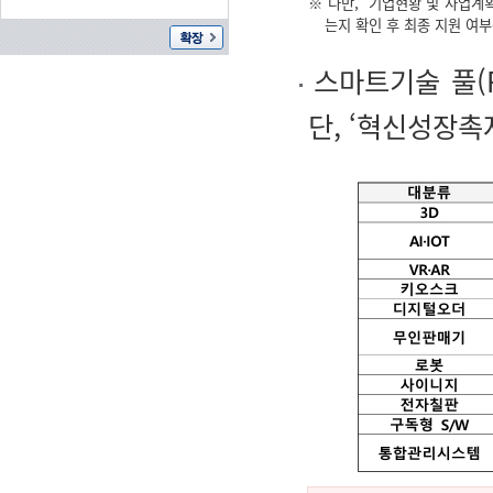
※ 다만, '기업현황 및 사업계
는지 확인 후 최종 지원 여부를
스마트기술 풀(
단, ‘혁신성장촉자금