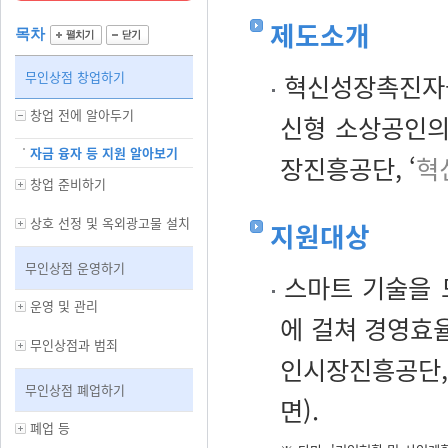
제도소개
목차
무인상점 창업하기
혁신성장촉진자금
창업 전에 알아두기
신형 소상공인의
자금 융자 등 지원 알아보기
장진흥공단, ‘
혁
창업 준비하기
상호 선정 및 옥외광고물 설치
지원대상
무인상점 운영하기
스마트 기술을 도
운영 및 관리
에 걸쳐 경영효
무인상점과 범죄
인시장진흥공단, ‘
무인상점 폐업하기
면).
폐업 등