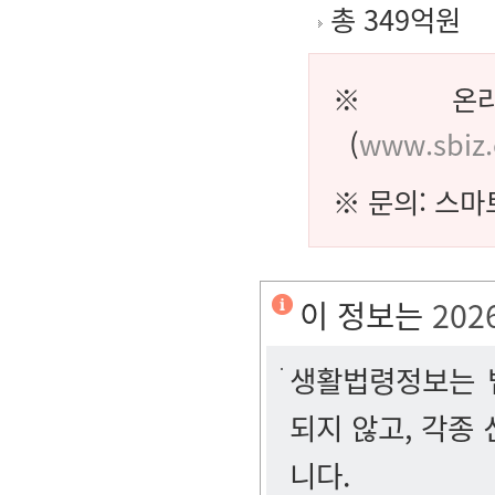
총 349억원
※ 온라인
(
www.sbiz.
※ 문의: 스마
이 정보는
202
생활법령정보는 법
되지 않고, 각종
니다.