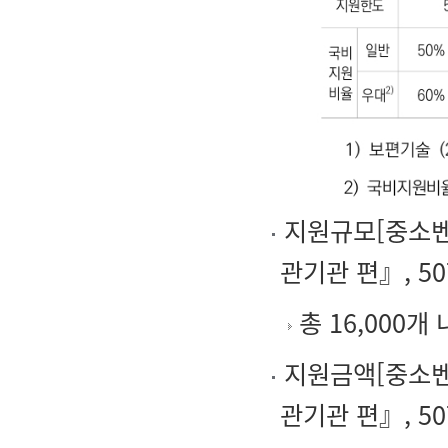
지원규모[중소벤
관기관 편』, 50
총 16,000개
지원금액[중소벤
관기관 편』, 50