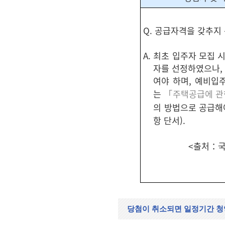
Q. 공급자격을 갖추지
A. 최초 입주자 모집
자를 선정하였으나,
여야 하며, 예비입
는
「주택공급에 관
의 방법으로 공급해
항 단서).
<출처：국
당첨이 취소되면 일정기간 