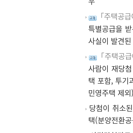
우
「주택공급에
특별공급을 받
사실이 발견된
「주택공급에
사람이 재당첨
택 포함, 투
민영주택 제외
당첨이 취소된
택(분양전환공