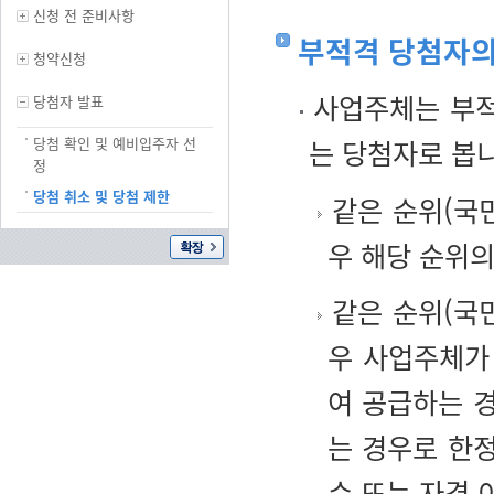
신청 전 준비사항
부적격 당첨자의
청약신청
사업주체는 부적
당첨자 발표
당첨 확인 및 예비입주자 선
는 당첨자로 봅
정
당첨 취소 및 당첨 제한
같은 순위(국
우 해당 순위의
같은 순위(국
우 사업주체가
여 공급하는 
는 경우로 한
수 또는 자격 