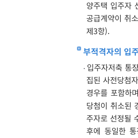
양주택 입주자 
공급계약이 취소
제3항).
부적격자의 입주
입주자저축 통장
집된 사전당첨자
경우를 포함하며
당첨이 취소된 
주자로 선정될 
후에 동일한 통