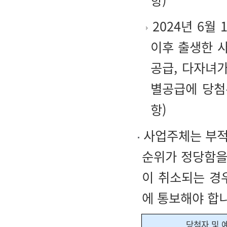
항)
2024년 6월 
이후 출생한 
공급, 다자녀
별공급에 당첨
항)
사업주체는 부적
순위가 정당함을
이 취소되는 경
에 통보해야 합
당첨자 및 