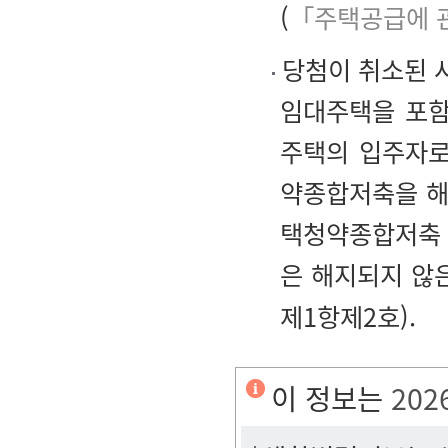
(
「주택공급에 
당첨이 취소된 
임대주택을 포함
주택의 입주자로
약종합저축을 해
택청약종합저축
은 해지되지 않
제1항제2호).
이 정보는
202