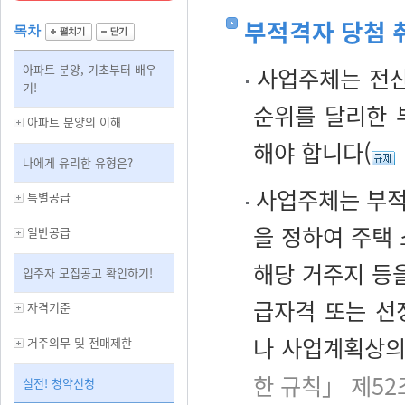
부적격자 당첨 
목차
아파트 분양, 기초부터 배우
사업주체는 전산
기!
순위를 달리한 
아파트 분양의 이해
해야 합니다(
나에게 유리한 유형은?
사업주체는 부적
특별공급
을 정하여 주택 
일반공급
해당 거주지 등
입주자 모집공고 확인하기!
급자격 또는 선
자격기준
나 사업계획상의
거주의무 및 전매제한
한 규칙」 제52
실전! 청약신청