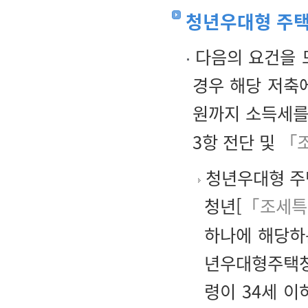
청년우대형 주
다음의 요건을 
경우 해당 저축
원까지 소득세를
3항 전단 및
「조
청년우대형 주택
청년[
「조세특
하나에 해당하
년우대형주택청
령이 34세 