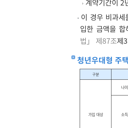
계약기간이 2년
이 경우 비과세
입한 금액을 합
법」 제87조
제3
청년우대형 주
구분
나이
가입 대상
소득