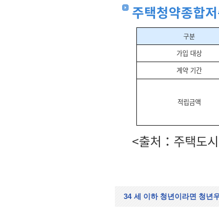
주택청약종합저
구분
가입 대상
계약 기간
적립금액
<출처：주택도시
34
세 이하 청년이라면 청년