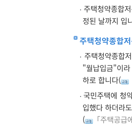
주택청약종합저축
정된 날까지 입
주택청약종합저
주택청약종합저축
"월납입금"이라 
하로 합니다(
국민주택에 청약
입했다 하더라도
(
「주택공급에