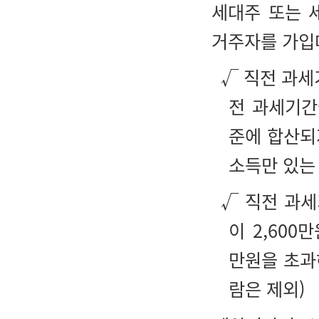
세대주 또는 
거주자를 가입
√ 직전 과세
전 과세기간
준에 합산되
소득만 있는
√ 직전 과
이 2,600
만원을 초과
람은 제외)