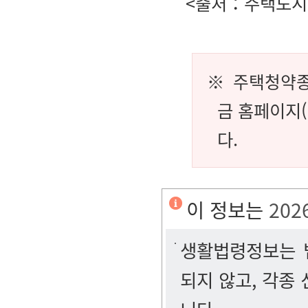
<출처：주택도시
※
주택청약
금 홈페이지(
다.
이 정보는
202
생활법령정보는 법
되지 않고, 각종