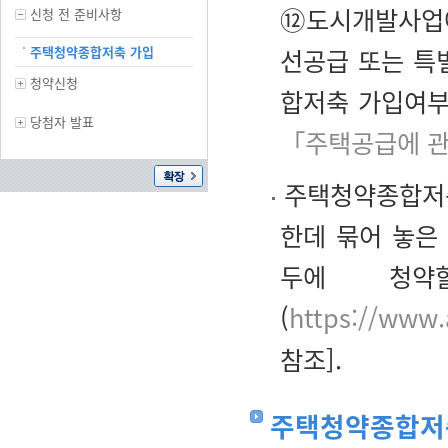
⑫도시개발사업에
신청 전 준비사항
주택청약종합저축 가입
선공급 또는 특
청약신청
합저축 가입여부
당첨자 발표
「주택공급에 관
주택청약종합저축
한데 묶어 놓은
두에 청약
(
https://www.
참조].
주택청약종합저