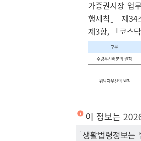
가증권시장 업무
행세칙」 제34
제3항, 「코스
구분
수량우선배분의 원칙
위탁자우선의 원칙
이 정보는
202
생활법령정보는 법