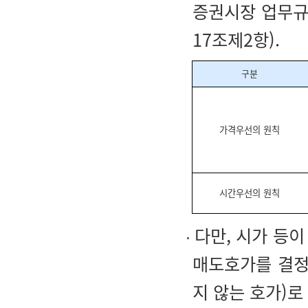
증권시장 업무규
17조제2항).
구분
가격우선의 원칙
시간우선의 원칙
다만, 시가 등이
매도호가를 결정
지 않는 호가)