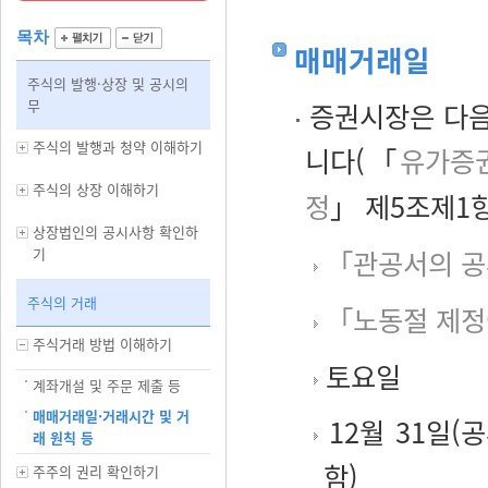
목차
매매거래일
주식의 발행·상장 및 공시의
무
증권시장은 다음
주식의 발행과 청약 이해하기
니다(「
유가증
주식의 상장 이해하기
정
」 제5조제1항
상장법인의 공시사항 확인하
기
「관공서의 공
주식의 거래
「노동절 제정
주식거래 방법 이해하기
토요일
계좌개설 및 주문 제출 등
매매거래일·거래시간 및 거
12월 31일
래 원칙 등
함)
주주의 권리 확인하기