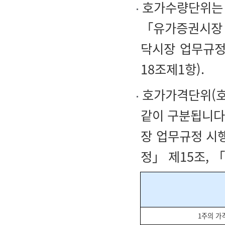
호가수량단위는 
「유가증권시장 
닥시장 업무규정
18조제1항).
호가가격단위(호
같이 구분됩니다
장 업무규정 시
정」 제15조, 
1주의 가