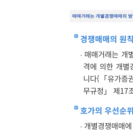
매매거래는 개별경쟁매매의 방
경쟁매매의 원
매매거래는 개별
격에 의한 개별
니다(「유가증권
무규정」 제17조
호가의 우선순
개별경쟁매매에 