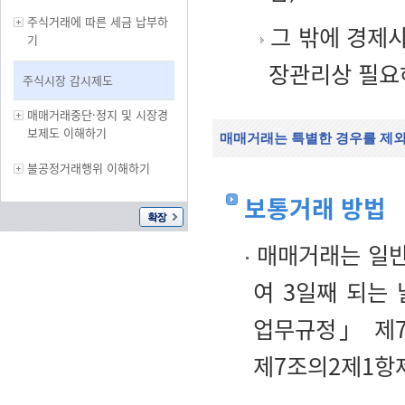
주식거래에 따른 세금 납부하
그 밖에 경제
기
장관리상 필요
주식시장 감시제도
매매거래중단·정지 및 시장경
보제도 이해하기
매매거래는 특별한 경우를 제
불공정거래행위 이해하기
보통거래 방법
매매거래는 일반
여 3일째 되는
업무규정」 제7
제7조의2제1항제