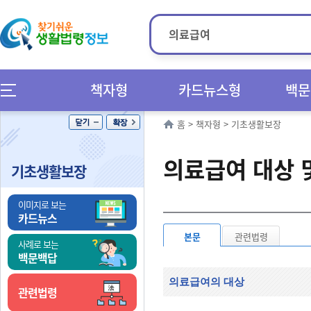
책자형
카드뉴스형
백문
홈
>
책자형
>
기초생활보장
의료급여 대상 
기초생활보장
이미지로 보는
카드뉴스
본문
관련법령
사례로 보는
백문백답
의료급여의 대상
관련법령