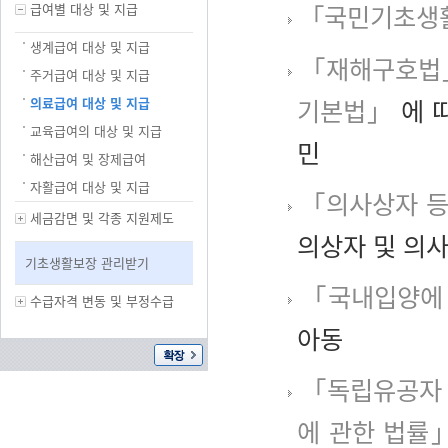
「국민기초생
급여별 대상 및 지급
생계급여 대상 및 지급
「재해구호법
주거급여 대상 및 지급
기본법」
에 
의료급여 대상 및 지급
교육급여의 대상 및 지급
민
해산급여 및 장제급여
자활급여 대상 및 지급
「의사상자 등
세금감면 및 각종 지원제도
의상자 및 의
기초생활보장 관리받기
「국내입양에
수급자격 변동 및 부정수급
아동
「독립유공자 
에 관한 법률