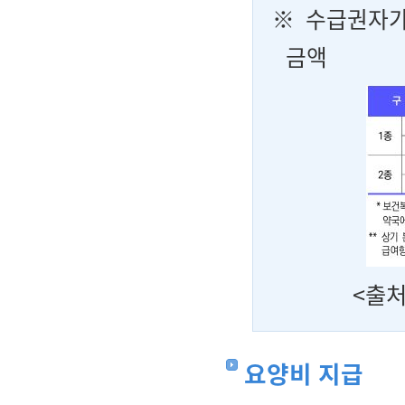
※
수급권자가
금액
<출처
요양비 지급