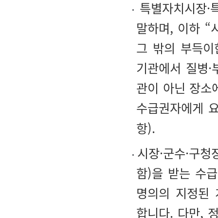
특별자치시장·특
말하며, 이하 
그 밖의 부득이
기관에서 질병·
관이 아닌 장소
수급권자에게 요
항).
시장·군수·구청
함)을 받는 수
명의의 지정된 
합니다. 다만,