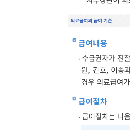
의료급여의 급여 기준
급여내용
수급권자가 진찰·
원, 간호, 이
경우 의료급여가
급여절차
급여절차는 다음