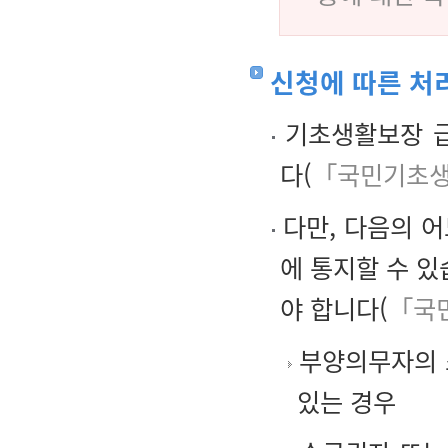
신청에 따른 처
기초생활보장 급
다(
「국민기초생
다만, 다음의 어
에 통지할 수 있
야 합니다(
「국
부양의무자의 
있는 경우