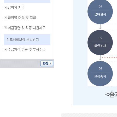
급여의 지급
급여별 대상 및 지급
세금감면 및 각종 지원제도
기초생활보장 관리받기
수급자격 변동 및 부정수급
<출