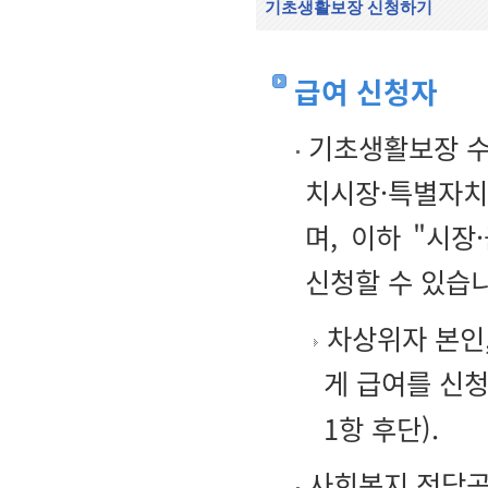
기초생활보장 신청하기
급여 신청자
기초생활보장 수급
치시장·특별자치
며, 이하 "시
신청할 수 있습
차상위자 본인,
게 급여를 신청
1항 후단).
사회복지 전담공