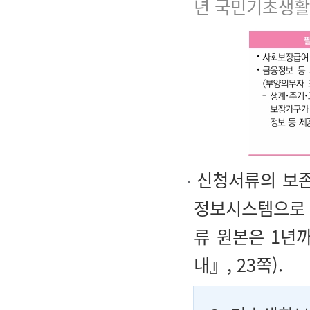
년 국민기초생
신청서류의 보존
정보시스템으로 
류 원본은 1년
내』, 23쪽).