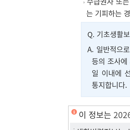
수급권자 또는
는 기피하는 
Q.
기초생활보
A. 일반적으
등의 조사에 
일 이내에 
통지합니다.
이 정보는
202