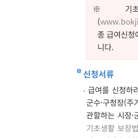
※ 기초생
(
www.bokji
종 급여신청
니다.
신청서류
급여를 신청하려
군수·구청장(주
관할하는 시장·
기초생활 보장법