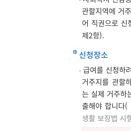
관할지역에 거주
어 직권으로 신
제2항).
신청장소
급여를 신청하려
거주지를 관할하
는 실제 거주하
출해야 합니다(
생활 보장법 시