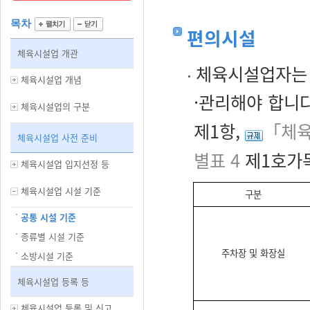
목차
편의시설
체육시설업 개관
체육시설업자는 
체육시설업 개념
·관리해야 합니다
체육시설업의 구분
제1항,
「체육
체육시설업 사전 준비
별표 4
제1호가목
체육시설업 입지선정 등
체육시설업 시설 기준
구분
공통 시설 기준
종류별 시설 기준
주차장 및 화장실
소방시설 기준
체육시설업 등록 등
체육시설업 등록 및 신고