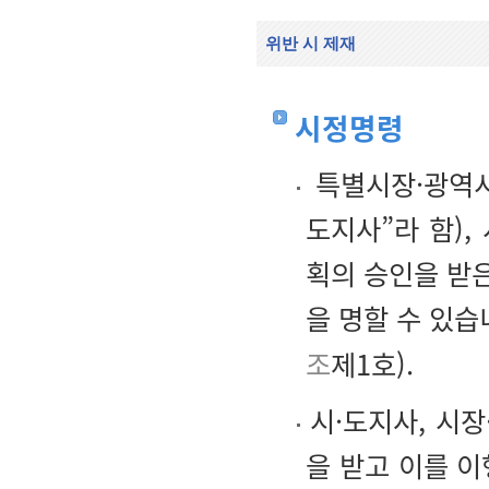
위반 시 제재
시정명령
특별시장·광역시
도지사”라 함)
획의 승인을 받은
을 명할 수 있습
조
제1호).
시·도지사, 시
을 받고 이를 