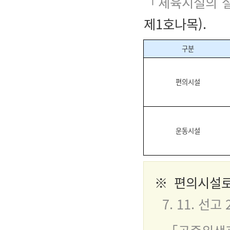
「체육시설의 설
제1호나목).
구분
편의시설
운동시설
※ 편의시설로
7. 11. 선고