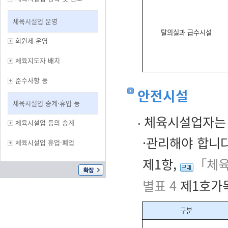
체육시설업 운영
탈의실과 급수시설
회원제 운영
체육지도자 배치
준수사항 등
안전시설
체육시설업 승계·휴업 등
체육시설업자는 
체육시설업 등의 승계
·관리해야 합니다
체육시설업 휴업·폐업
제1항,
「체육
별표 4
제1호가목
구분