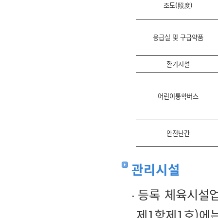
조도(照度)
응급실 및 구급약품
환기시설
어린이통학버스
안전난간
관리시설
등록 체육시설업
제1항제1호)에