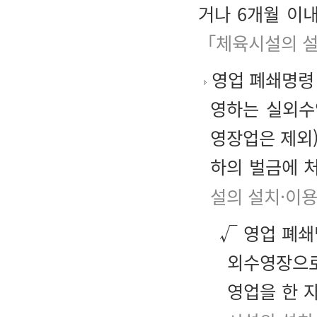
거나 6개월 이
「체육시설의 설
영업 폐쇄명령
영하는 실외수
영장업은 제외)
하의 벌금에 
설의 설치·이용
√ 영업 폐쇄
외수영장으로
영업을 한 