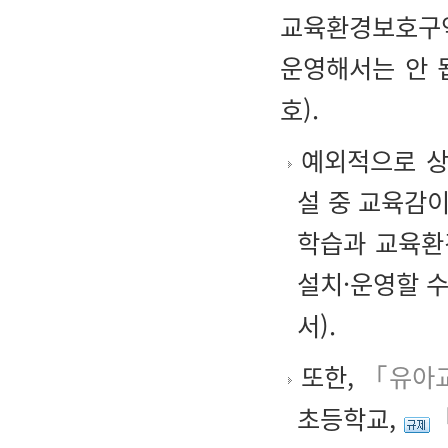
교육환경보호구역
운영해서는 안 
호).
예외적으로 상
설 중 교육감
학습과 교육환
설치·운영할 수
서).
또한,
「유아
초등학교,