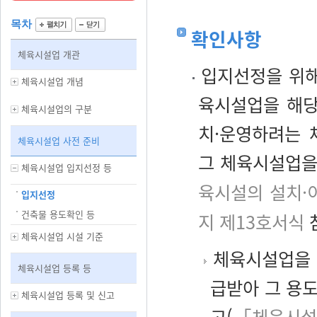
목차
확인사항
체육시설업 개관
입지선정을 위해
체육시설업 개념
육시설업을 해당
체육시설업의 구분
치·운영하려는 
체육시설업 사전 준비
그 체육시설업을
체육시설업 입지선정 등
육시설의 설치·
입지선정
건축물 용도확인 등
지 제13호서식
참
체육시설업 시설 기준
체육시설업을 
체육시설업 등록 등
급받아 그 용
체육시설업 등록 및 신고
고(
「체육시설의