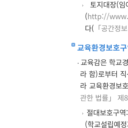
토지대장(임야
(
http://www.
다(
「공간정보의
교육환경보호구
교육감은 학교경
라 함)로부터 직
라 교육환경보호
관한 법률」 제
절대보호구역:
(학교설립예정