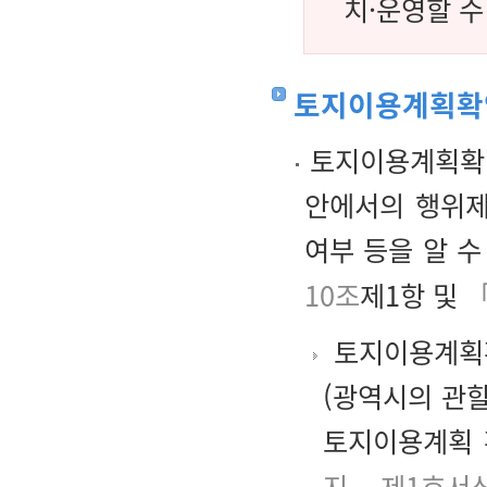
치·운영할 수
토지이용계획확
토지이용계획확인
안에서의 행위제
여부 등을 알 
10조
제1항 및
토지이용계획확
(광역시의 관
토지이용계획 
지 제1호서