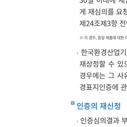
게 재심의를 요
제24조제3항 전
※ 이 경우, 동일 제품에 대한
한국환경산업기술
재상정할 수 있
경우에는 그 사
경표지인증에 관한
인증의 재신청
인증심의결과 부