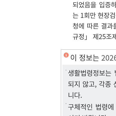
되었음을 입증하
는 1회만 현장
청에 따른 결과
규정」 제25조제
이 정보는
202
생활법령정보는 법
되지 않고, 각종
니다.
구체적인 법령에