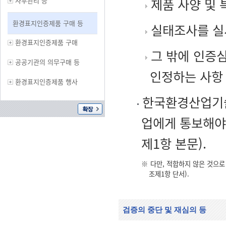
제품 사양 및 
사후관리 등
환경표지인증제품 구매 등
실태조사를 실
환경표지인증제품 구매
그 밖에 인증
공공기관의 의무구매 등
인정하는 사항
환경표지인증제품 행사
한국환경산업기술
업에게 통보해야
제1항 본문).
※ 다만, 적합하지 않은 것으
조제1항 단서).
검증의 중단 및 재심의 등