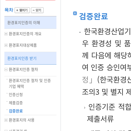
목차
검증완료
환경표지인증의 이해
한국환경산업기술
환경표지인증의 개요
우 환경성 및 
환경표지대상제품
께 다음에 해당
환경표지인증 받기
여 인증 승인여
환경표지인증 절차
정」
(한국환경산업
환경표지인증 절차 및 인증
기업 혜택
조의3 및 별지 
인증신청
제품검증
인증기준 적합
검증완료
제출서류
환경표지의 사용