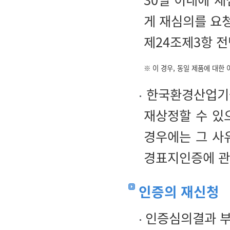
게 재심의를 요
제24조제3항 전
※ 이 경우, 동일 제품에 대한
한국환경산업기술
재상정할 수 있
경우에는 그 사
경표지인증에 관한
인증의 재신청
인증심의결과 부