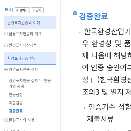
목차
검증완료
환경표지인증의 이해
한국환경산업기술
환경표지인증의 개요
우 환경성 및 
환경표지대상제품
께 다음에 해당
환경표지인증 받기
여 인증 승인여
환경표지인증 절차
정」
(한국환경산업
환경표지인증 절차 및 인증
기업 혜택
조의3 및 별지 
인증신청
제품검증
인증기준 적합
검증완료
제출서류
환경표지의 사용