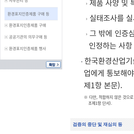
제품 사양 및 
사후관리 등
환경표지인증제품 구매 등
실태조사를 실
환경표지인증제품 구매
그 밖에 인증
공공기관의 의무구매 등
인정하는 사항
환경표지인증제품 행사
한국환경산업기술
업에게 통보해야
제1항 본문).
※ 다만, 적합하지 않은 것으
조제1항 단서).
검증의 중단 및 재심의 등