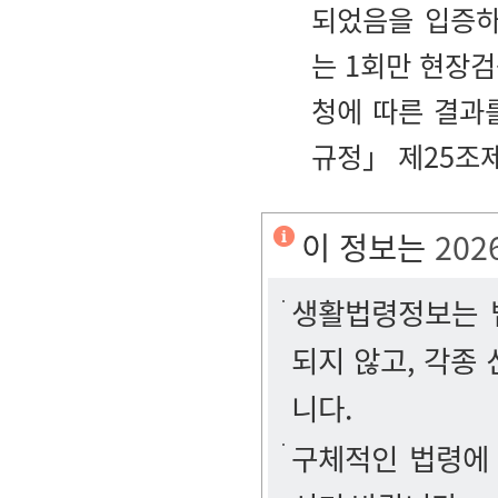
되었음을 입증하
는 1회만 현장
청에 따른 결과
규정」 제25조제
이 정보는
202
생활법령정보는 법
되지 않고, 각종
니다.
구체적인 법령에