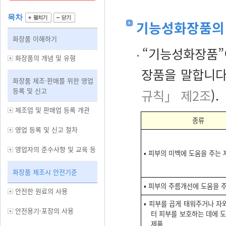
목차
기능성화장품의
화장품 이해하기
“기능성화장품”
화장품의 개념 및 유형
장품을 말합니다
화장품 제조·판매를 위한 영업
등록 및 신고
규칙」 제2조
).
제조업 및 판매업 등록 개관
종류
영업 등록 및 신고 절차
영업자의 준수사항 및 교육 등
▪ 피부의 미백에 도움을 주는 
화장품 제조시 안전기준
▪ 피부의 주름개선에 도움을 
안전한 원료의 사용
▪ 피부를 곱게 태워주거나 
안전용기·포장의 사용
터 피부를 보호하는 데에 
제품