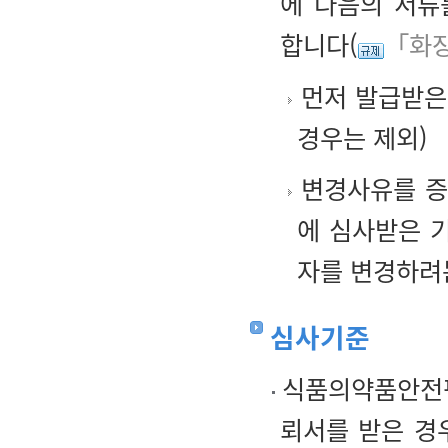
에 다음의 서
합니다(
「화장
먼저 발급받은
경우는 제외)
변경사유를 증
에 심사받은 
자를 변경하려
심사기준
식품의약품안전평
뢰서를 받은 경