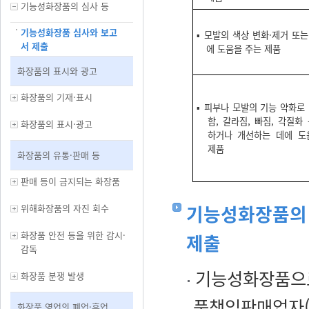
기능성화장품의 심사 등
기능성화장품 심사와 보고
▪ 모발의 색상 변화·제거 또
서 제출
에 도움을 주는 제품
화장품의 표시와 광고
화장품의 기재·표시
▪ 피부나 모발의 기능 약화로
함, 갈라짐, 빠짐, 각질화
화장품의 표시·광고
하거나 개선하는 데에 도
제품
화장품의 유통·판매 등
판매 등이 금지되는 화장품
기능성화장품의 
위해화장품의 자진 회수
화장품 안전 등을 위한 감시·
제출
감독
기능성화장품으로
화장품 분쟁 발생
품책임판매업자
화장품 영업의 폐업·휴업