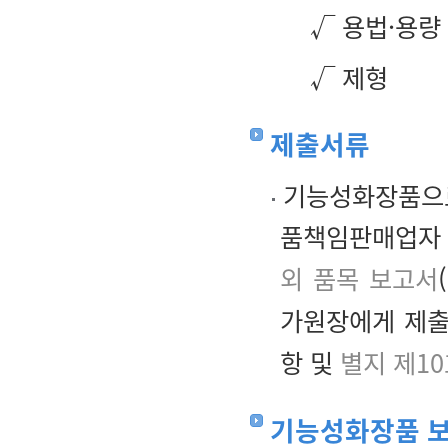
√ 용법·용량
√ 제형
제출서류
기능성화장품으로
품책임판매업자
외 품목 보고서
가원장에게 제출
항 및
별지 제1
기능성화장품 