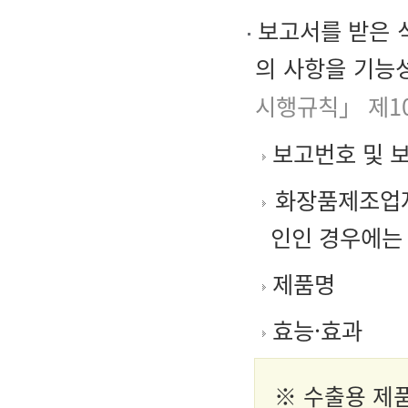
보고서를 받은 
의 사항을 기능
시행규칙」 제1
보고번호 및 
화장품제조업자
인인 경우에는 
제품명
효능·효과
※ 수출용 제