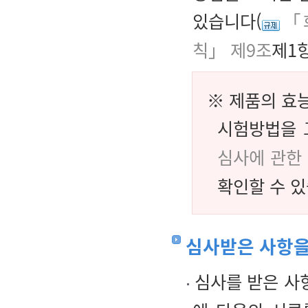
있습니다(
「
칙」 제9조
제1항
※ 제품의 효능
시험방법을 
심사에 관한
확인할 수 있
심사받은 사항을
심사를 받은 사