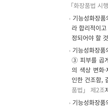
「화장품법 시행
기능성화장품의
라 합리적이고
정되어야 할 
기능성화장품의 
③ 피부를 곱
의 색상 변화
인한 건조함, 
품법」 제2조
기능성화장품의