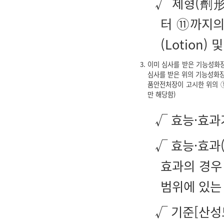
√ 제형(劑形
터 ⑪까지의 
(Lotion)
3. 이미 심사를 받은 기능성
심사를 받은 위의 기능성화장
품안전처장이 고시한 위의 
만 해당함)
√ 효능·효과
√ 효능·효과
효과의 경우
범위에 있는
√ 기준[산성