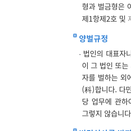
형과 벌금형은 
제1항제2호 및
양벌규정
법인의 대표자나 
이 그 법인 또는
자를 벌하는 외
(科)합니다. 다
당 업무에 관하
그렇지 않습니다