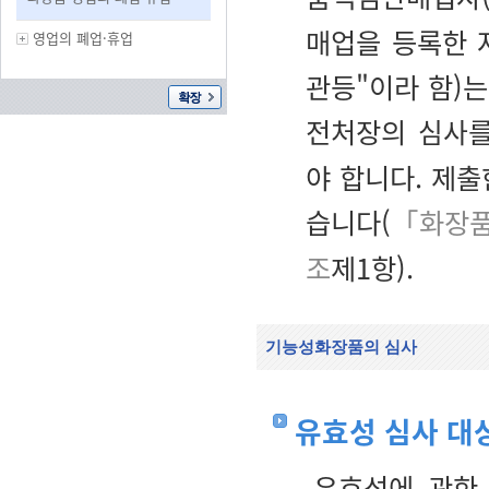
매업을 등록한 
영업의 폐업·휴업
관등"이라 함)
전처장의
심사
야 합니다. 제
습니다(
「화장품
조
제1항).
기능성화장품의 심사
유효성 심사 대
유효성에 관한 