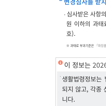
변경심사를 받지
심사받은 사항의 
원 이하의 과태
호).
※ 과태료 부과기준은
「화장품
이 정보는
202
생활법령정보는 법
되지 않고, 각종
니다.