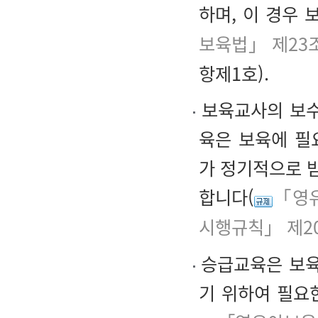
하며, 이 경우
보육법」 제23
항제1호).
보육교사의 보수
육은 보육에 필
가 정기적으로 
합니다(
「영유
시행규칙」 제2
승급교육은 보육교
기 위하여 필요