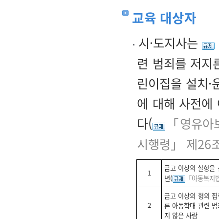
교육 대상자
시·도지사는
련 범죄를 저지
린이집을 설치·
에 대해 사전에
다(
「영유아보
시행령」 제26
금고 이상의 실형을 
1
년(
「아동복지법
금고 이상의 형의 집
2
른 아동학대 관련 범
지 않은 사람