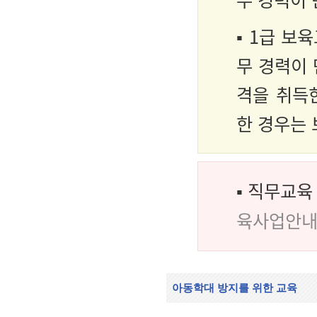
▪ 1급 보
무 경력이 
격을 취득
한 경우는 
▪ 직무교육
육사업안
아동학대 방지를 위한 교육