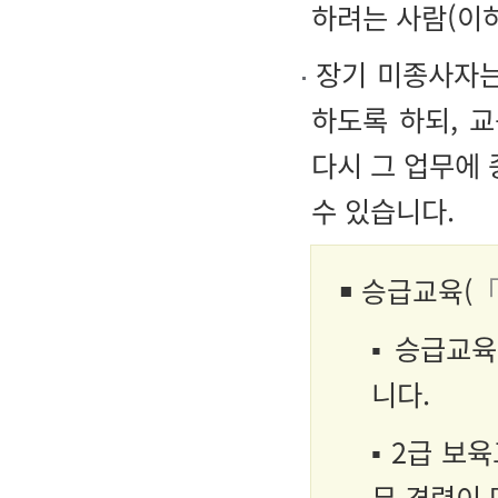
하려는 사람(이하
장기 미종사자는
하도록 하되, 
다시 그 업무에
수 있습니다.
￭
승급교육(
「
▪ 승급교
니다.
▪ 2급 보
무 경력이 