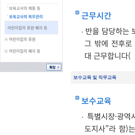
보육교사의 채용 등
근무시간
보육교사의 복무관리
어린이집의 휴원·폐지 등
반을 담당하는 
어린이집의 휴원
그 밖에 전후로
어린이집의 폐지 등
대 근무합니다(
보수교육 및 직무교육
보수교육
특별시장·광역시
도지사”라 함)