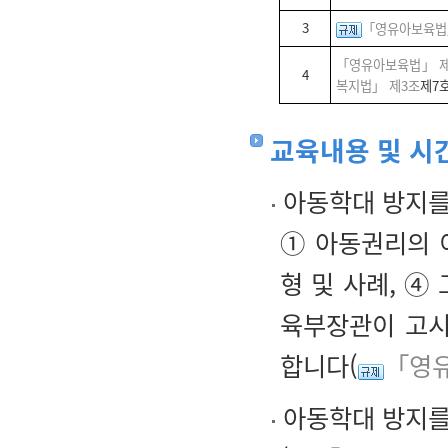
3
「영유아보육법
「영유아보육법」 제
4
복지법」 제3조
제7
교육내용 및 시
아동학대 방지를
① 아동권리의 
형 및 사례, ④
육부장관이 고시
합니다(
「영유
아동학대 방지를