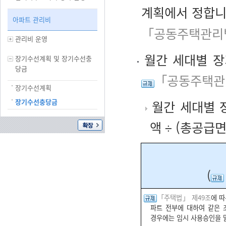
계획에서 정합니
아파트 관리비
「공동주택관리법
관리비 운영
월간 세대별 장
장기수선계획 및 장기수선충
당금
「공동주택관
장기수선계획
장기수선충당금
월간 세대별 
액 ÷ (총공급면
(
「주택법」 제49조
에 
파트 전부에 대하여 같은 
경우에는 임시 사용승인을 말