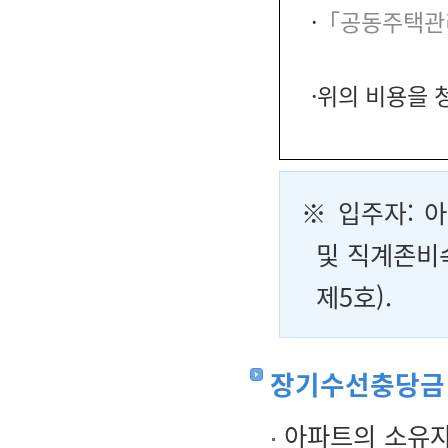
·
「공동주택관
·위의 비용을 
※
입주자
: 
및 직계존비
제5호).
장기수선충당금
아파트의 소유자