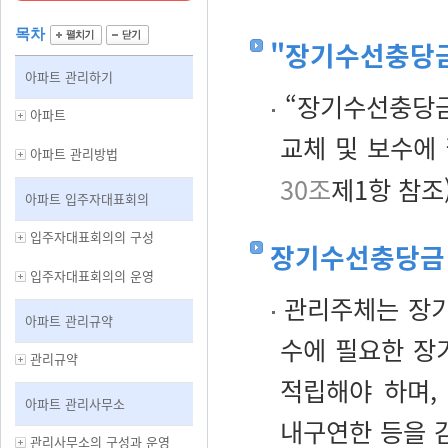
목차
"장기수선충당
아파트 관리하기
“장기수선충당금
아파트
교체 및 보수에
아파트 관리방법
30조
제1항 참조)
아파트 입주자대표회의
입주자대표회의의 구성
장기수선충당금
입주자대표회의의 운영
관리주체는 장기
아파트 관리규약
수에 필요한 장
관리규약
적립해야 하며,
아파트 관리사무소
내구연한 등을 
관리사무소의 구성과 운영