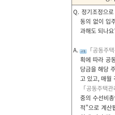
정기조정으로 
Q.
동의 없이 입
과해도 되나요
「공동주택
A.
획에 따라 공
당금을 해당 
고 있고, 매
「공동주택관리
중의 수선비총액
적”으로 계산