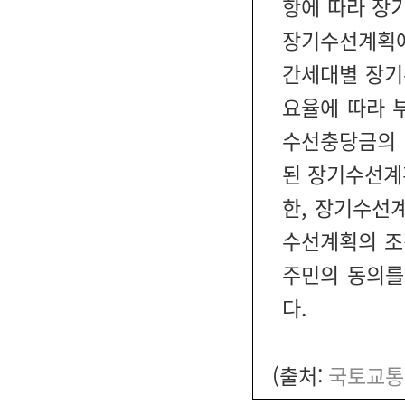
항에 따라 장
장기수선계획에
간세대별 장기
요율에 따라 
수선충당금의 
된 장기수선계
한, 장기수선
수선계획의 조
주민의 동의를
다.
(출처:
국토교통