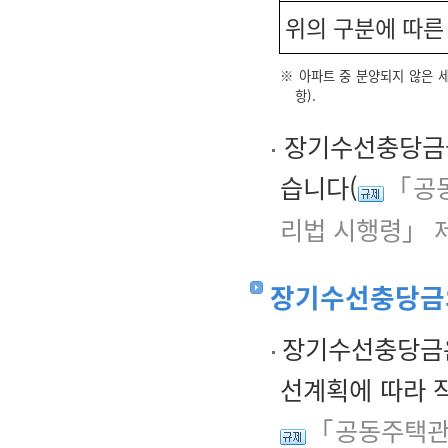
위의 구분에 따른
※ 아파트 중 분양되지 않은 
항).
장기수선충당금을
습니다(
「공동
리법 시행령」 제
장기수선충당금
장기수선충당금은
선계획에 따라 
「공동주택관