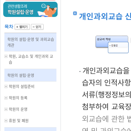
관련생활조례
학원설립·운영
개인과외교습 
목차
학원의 설립·운영 및 과외교습
개관
학원, 교습소 및 개인과외 교
습
개인과외교습을 
학원의 설립·운영
습자의 인적사항,
학원의 설립준비
서류(행정정보의
학원의 등록
첨부하여 교육장
학원의 운영
외교습에 관한 
휴원 및 폐원
영 및 과외교습