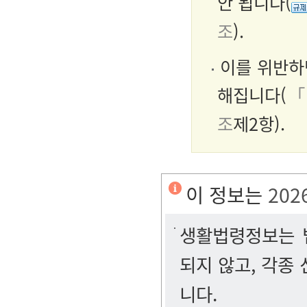
안 됩니다(
조
).
이를 위반하면
해집니다(
「
조
제2항).
이 정보는
202
생활법령정보는 법
되지 않고, 각종
니다.