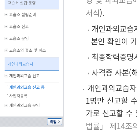
교습소 설립·운영
서식
).
교습소 설립준비
개인과외교습자
교습소 신고
교습소 운영
본인 확인이 
교습소의 휴소 및 폐소
최종학력증명
개인과외교습자
자격증 사본(해
개인과외교습 신고
개인과외교습자의
개인과외교습 신고 등
사업자등록
1명만 신고할 
개인과외교습 운영
가로 신고할 수
법률」 제14조