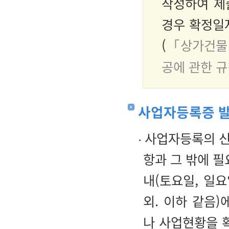
작성하여 제
경우 확정일
(
「상가건물 
공에 관한 규
사업자등록증 
사업자등록의 신
항과 그 밖에 
내(토요일, 일
외. 이하 같음
나 사업현황을 