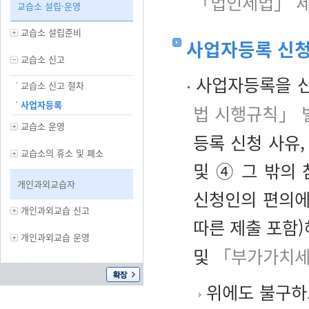
「법인세법」 제
교습소 설립·운영
교습소 설립준비
사업자등록 신청
교습소 신고
사업자등록을 신
교습소 신고 절차
사업자등록
법 시행규칙」 
교습소 운영
등록 신청 사유,
교습소의 휴소 및 폐소
및 ④ 그 밖의
개인과외교습자
신청인의 편의에
개인과외교습 신고
따른 제출 포함)
개인과외교습 운영
및
「부가가치세
위에도 불구하