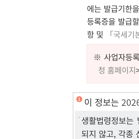
에는 발급기한을
등록증을 발급할
항 및
「국세기본
※ 사업자등록
청 홈페이지
이 정보는
202
생활법령정보는 법
되지 않고, 각종