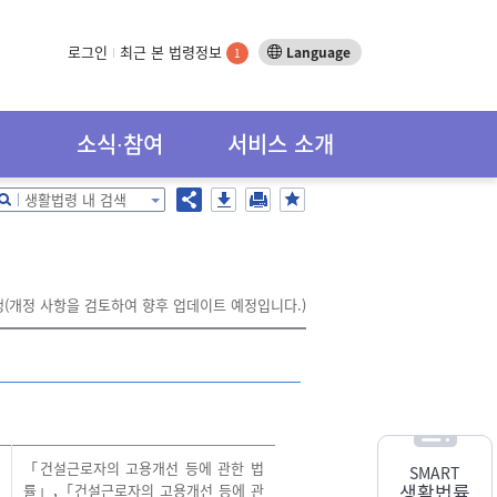
로그인
최근 본 법령정보
Language
1
소식∙참여
서비스 소개
생활법령 내 검색
행(개정 사항을 검토하여 향후 업데이트 예정입니다.)
「건설근로자의 고용개선 등에 관한 법
SMART
생활법률
률」
,
「건설근로자의 고용개선 등에 관