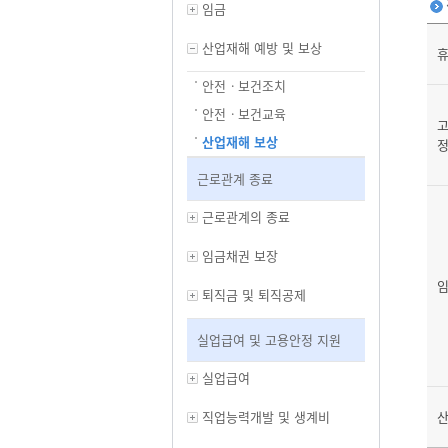
임금
산업재해 예방 및 보상
안전ㆍ보건조치
안전ㆍ보건교육
고
산업재해 보상
근로관계 종료
근로관계의 종료
임금채권 보장
퇴직금 및 퇴직공제
실업급여 및 고용안정 지원
실업급여
직업능력개발 및 생계비
산