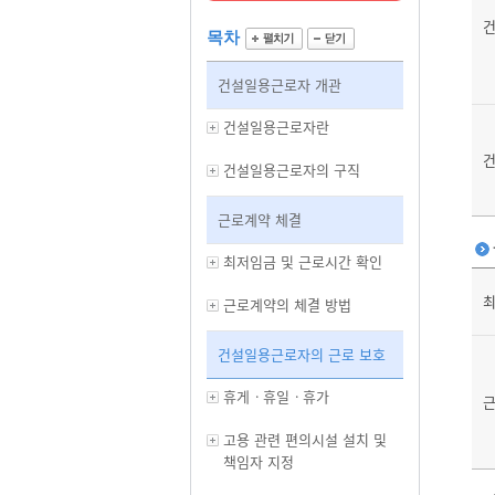
목차
건설일용근로자 개관
건설일용근로자란
건설일용근로자의 구직
근로계약 체결
최저임금 및 근로시간 확인
최
근로계약의 체결 방법
건설일용근로자의 근로 보호
휴게ㆍ휴일ㆍ휴가
근
고용 관련 편의시설 설치 및
책임자 지정