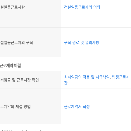
건설일용근로자란
건설일용근로자의 의의
건설일용근로자의 구직
구직 경로 및 유의사항
근로계약 체결
최저임금의 적용 및 지급책임
,
법정근로시
저임금 및 근로시간 확인
간
로계약의 체결 방법
근로계약서 작성