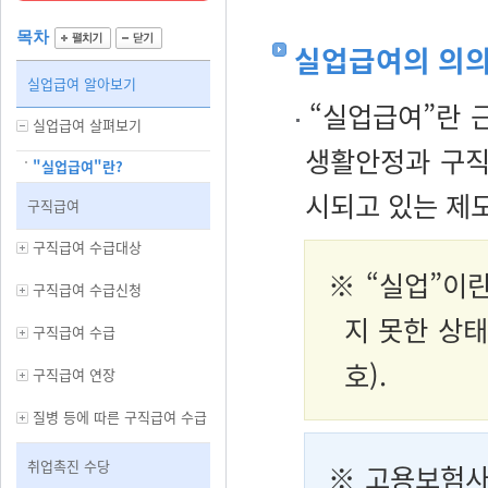
목차
실업급여의 의
실업급여 알아보기
“실업급여”란 
실업급여 살펴보기
생활안정과 구직
"실업급여"란?
시되고 있는 제
구직급여
구직급여 수급대상
※ “실업”이
구직급여 수급신청
지 못한 상태
구직급여 수급
호).
구직급여 연장
질병 등에 따른 구직급여 수급
취업촉진 수당
※ 고용보험사