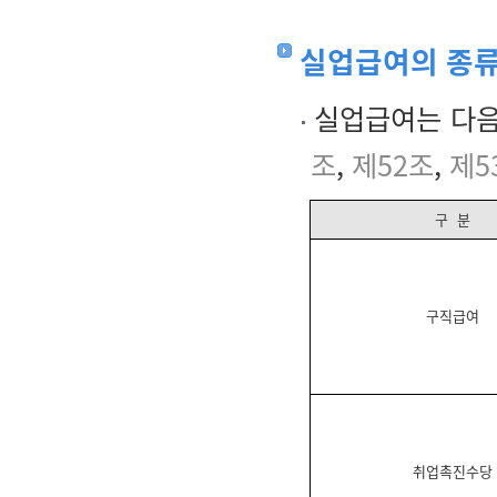
실업급여의 종
실업급여는 다음
조
,
제52조
,
제5
구 분
구직급여
취업촉진수당