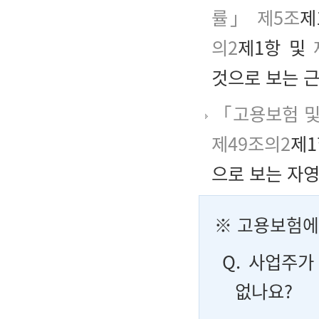
률」 제5조
제
의2
제1항 및
것으로 보는 
「고용보험 및
제49조의2
제1
으로 보는 자
※ 고용보험에
Q. 사업주
없나요?