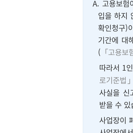
A. 고용보험
입을 하지
확인청구)이
기간에 대
(
「고용보험
따라서 1
로기준법
사실을 신
받을 수 있
사업장이 
사업장에서