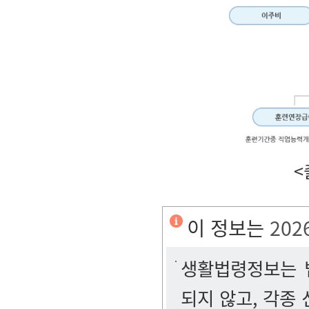
<
이 정보는
202
생활법령정보는 법
되지 않고, 각종