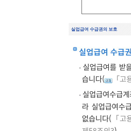
실업급여 수급권의 보호
실업급여 수급권
실업급여를 받을
습니다(
「고용
실업급여수급계
라 실업급여수급
없습니다(
「고용
제58조의3
).