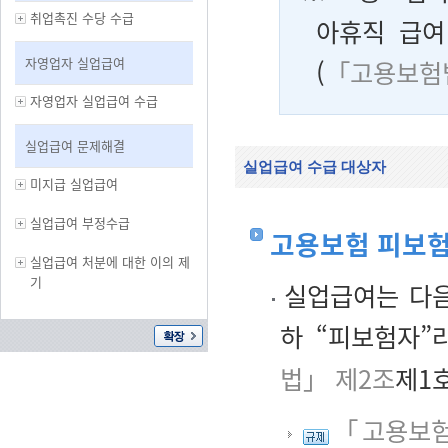
취업촉진 수당 수급
아휴직 급여
자영업자 실업급여
(
「고용보험
자영업자 실업급여 수급
실업급여 문제해결
실업급여 수급 대상자
미지급 실업급여
실업급여 부정수급
고용보험 피보
실업급여 처분에 대한 이의 제
기
실업급여는 다음
하 “피보험자”
법」 제2조
제1호
「고용보험