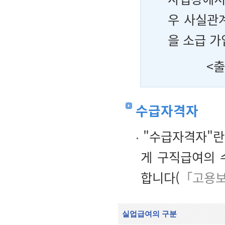
우 사실관
을 소급 가
<출
수급자격자
"수급자격자"란
게 구직급여의 
합니다(
「고용보
실업급여의 구분