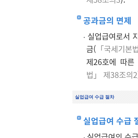
공과금의 면제
실업급여로서 지
금(
「국세기본법
제26호에 따른
법」 제38조의2
실업급여 수급 절차
실업급여 수급 
실업급여의 수급