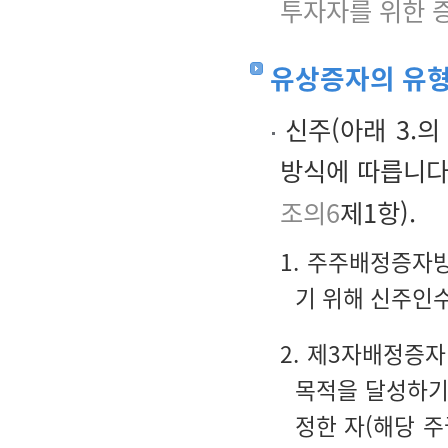
투자자를 위한 
유상증자의 유
신주(아래 3.의
방식에 따릅니다
조의6
제1항).
1. 주주배정증자
기 위해 신주인
2. 제3자배정증
목적을 달성하기
정한 자(해당 