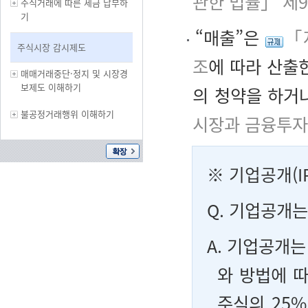
관한 법률」 제
주식거래에 따른 세금 납부하
기
“매출”은
「
주식시장 감시제도
조
에 따라 산출
매매거래중단·정지 및 시장경
보제도 이해하기
의 청약을 하거
불공정거래행위 이해하기
시장과 금융투자
※ 기업공개(IPO:
Q.
기업공개는 
A.
기업공개는 
와 방법에 
주식의 25