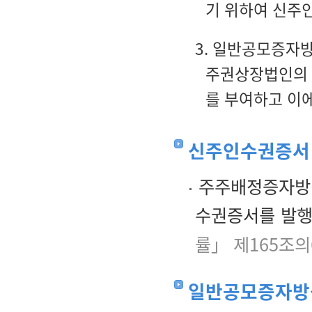
기 위하여 신주
3. 일반공모증자
주권상장법인의 
를 부여하고 이에
신주인수권증서
주주배정증자방식
수권증서를 발행
률」 제165조의
일반공모증자방