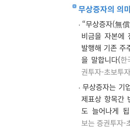
무상증자의 의
“무상증자(無償
비금을 자본에 
발행해 기존 주
을 말합니다(
한
권투자-초보투자
무상증자는 기업
제표상 항목간 
도 늘어나게 됩
보는 증권투자-