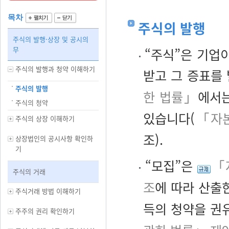
목차
주식의 발행
주식의 발행·상장 및 공시의
무
“주식”은 기업
주식의 발행과 청약 이해하기
받고 그 증표를
주식의 발행
한 법률」
에서는
주식의 청약
있습니다(
「자본
주식의 상장 이해하기
조).
상장법인의 공시사항 확인하
기
“모집”은
「
주식의 거래
조
에 따라 산출
주식거래 방법 이해하기
득의 청약을 권
주주의 권리 확인하기