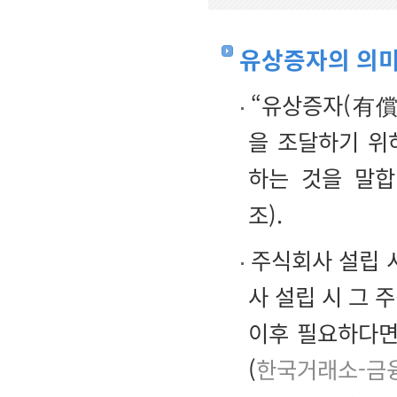
유상증자의 의
“유상증자(有償
을 조달하기 위
하는 것을 말합
조).
주식회사 설립 시
사 설립 시 그 
이후 필요하다면
(
한국거래소-금