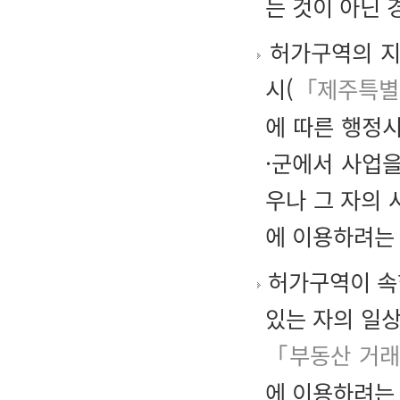
는 것이 아닌 
허가구역의 지
시(
「제주특별
에 따른 행정시
·군에서 사업
우나 그 자의 
에 이용하려는
허가구역이 속
있는 자의 일
「부동산 거래
에 이용하려는