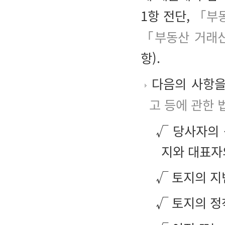
1항 전단,
「부동
「부동산 거래신
항).
다음의 사항을
고 등에 관한
√ 당사자의 
지와 대표자의
√ 토지의 지
√ 토지의 정