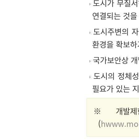
도시가 무질서
연결되는 것을
도시주변의 자
환경을 확보하
국가보안상 개
도시의 정체성
필요가 있는 
※ 개발제
(
hwww.moli