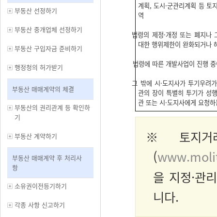
계획, 도시·군관리계획 등 토
부동산 선정하기
역
부동산 중개업체 선정하기
법령의 제정·개정 또는 폐지나 
대한 행위제한이 완화되거나 
부동산 구입자금 준비하기
법령에 따른 개발사업이 진행 중
행정청의 허가받기
그 밖에 시·도지사가 투기우려가
부동산 매매계약의 체결
관의 장이 특별히 투기가 성
관 또는 시·도지사에게 요청하
부동산의 권리관계 등 확인하
기
※ 토지거래
부동산 계약하기
(
www.molit
부동산 매매계약 후 처리사
항
을 지정·관
소유권이전등기하기
니다.
각종 사항 신고하기