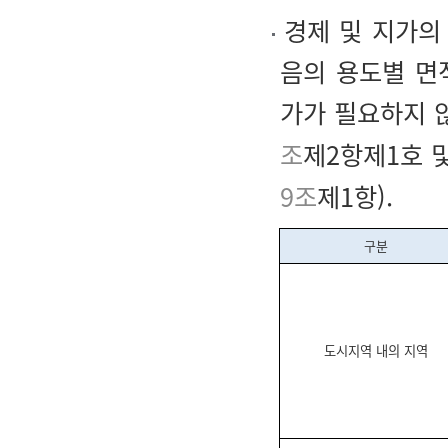
경제 및 지가의
음의 용도별 면
가가 필요하지 
조
제2항제1호 
9조
제1항).
구분
도시지역 내의 지역