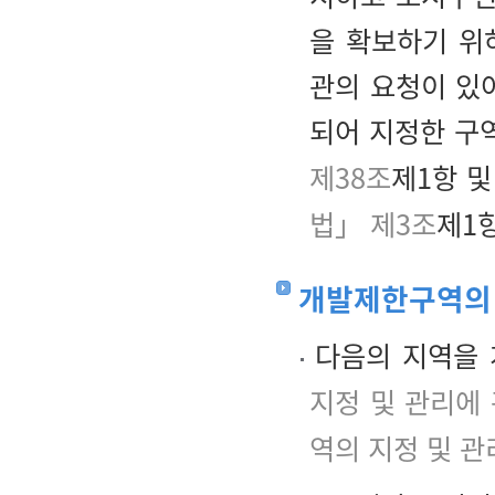
을 확보하기 위
관의 요청이 있
되어 지정한 구
제38조
제1항 
법」 제3조
제1항
개발제한구역의
다음의 지역을 
지정 및 관리에
역의 지정 및 