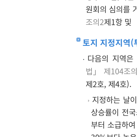
원회의 심의를 
조의2
제1항 및
토지 지정지역(
다음의 지역은 
법」 제104조의
제2호, 제4호).
지정하는 날이 
상승률이 전국
부터 소급하여