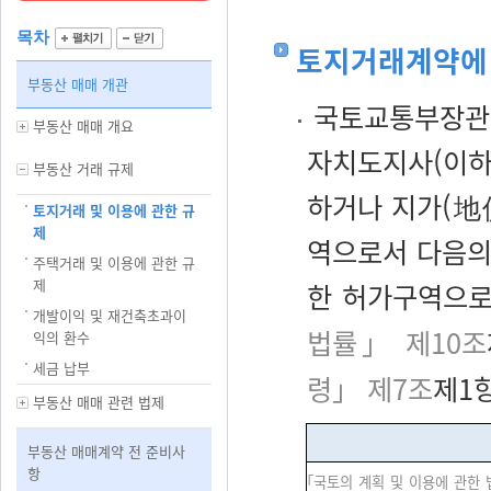
목차
토지거래계약에 
부동산 매매 개관
국토교통부장관 
부동산 매매 개요
자치도지사(이하
부동산 거래 규제
하거나 지가(地
토지거래 및 이용에 관한 규
제
역으로서 다음의
주택거래 및 이용에 관한 규
제
한 허가구역으로
개발이익 및 재건축초과이
법률」 제10조
익의 환수
세금 납부
령」 제7조
제1항
부동산 매매 관련 법제
부동산 매매계약 전 준비사
항
「국토의 계획 및 이용에 관한