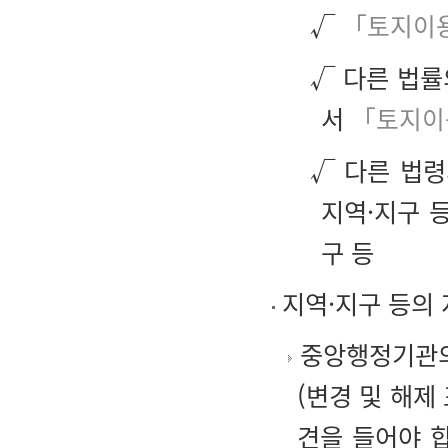
√
「토지이
√ 다른 법률
서
「토지이
√ 다른 법령
지역·지구 
구 등
지역·지구 등의
중앙행정기관의
(변경 및 해제
견을 들어야 