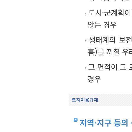
도시·군계획이나
않는 경우
생태계의 보전
害)를 끼칠 우
그 면적이 그
경우
토지이용규제
지역·지구 등의 