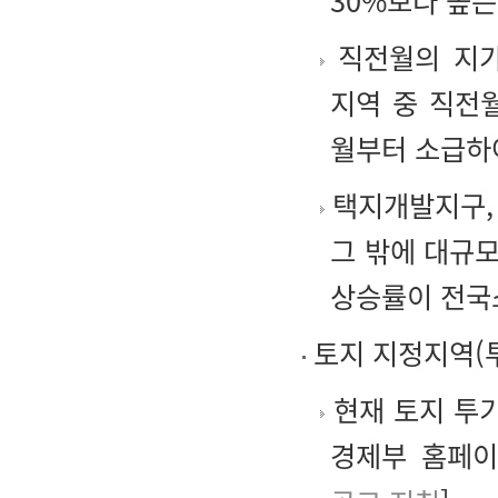
30%보다 높은
직전월의 지가
지역 중 직전
월부터 소급하
택지개발지구,
그 밖에 대규
상승률이 전국
토지 지정지역(
현재 토지 투기
경제부 홈페이