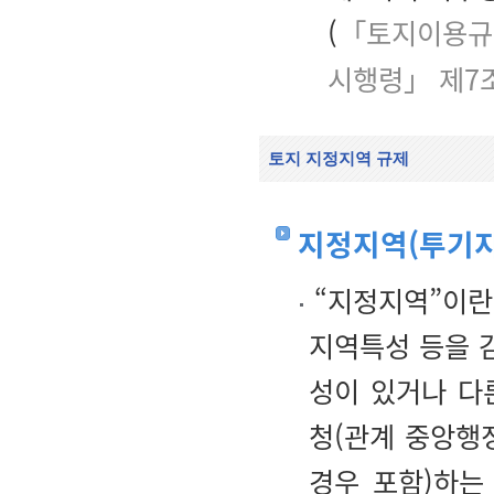
(
「토지이용규
시행령」 제7
토지 지정지역 규제
지정지역(투기지
“지정지역”이란
지역특성 등을 
성이 있거나 다
청(관계 중앙행
경우 포함)하