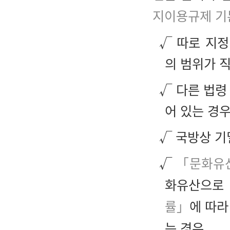
지이용규제 기
√ 따로 지정
의 범위가 
√ 다른 법령
어 있는 경
√ 국방상 기
√
「문화유산
화유산으로
률」
에 따
는 경우