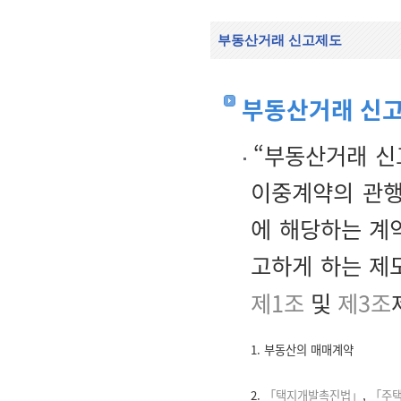
부동산거래 신고제도
부동산거래 신
“부동산거래 신
이중계약의 관행
에 해당하는 계
고하게 하는 제
제1조
및
제3조
1. 부동산의 매매계약
2.
「택지개발촉진법」
,
「주