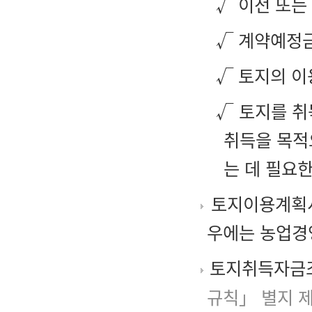
√ 이전 또는
√ 계약예정
√ 토지의 이
√ 토지를 취
취득을 목적
는 데 필요
토지이용계획서
우에는 농업경
토지취득자금
규칙」 별지 