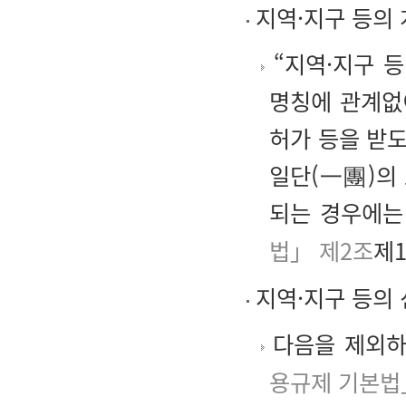
지역·지구 등의
“지역·지구 등
명칭에 관계없
허가 등을 받도
일단(一團)의
되는 경우에는
법」 제2조
제1
지역·지구 등의 
다음을 제외하
용규제 기본법