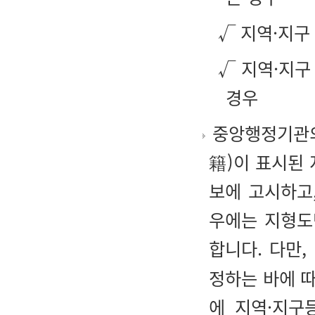
√ 지역·지구
√ 지역·지구
경우
중앙행정기관의
籍)이 표시된
보에 고시하고
우에는 지형도
합니다. 다만,
정하는 바에 
에 지역·지구