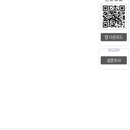
앱 다운로드
설문조사