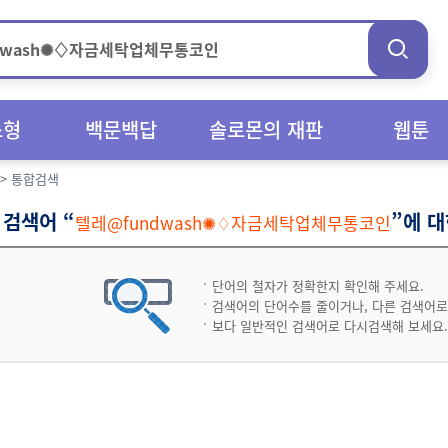
스형
백문백답
솔로몬의 재판
웹툰
>
통합검색
검색어 “
”에 
텔레@fundwash✺♢자금세탁업체무통코인
단어의 철자가 정확한지 확인해 주세요.
검색어의 단어수를 줄이거나, 다른 검색어로
보다 일반적인 검색어로 다시검색해 보세요.