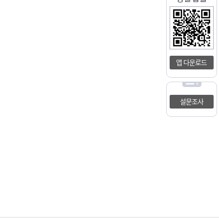
앱 다운로드
설문조사