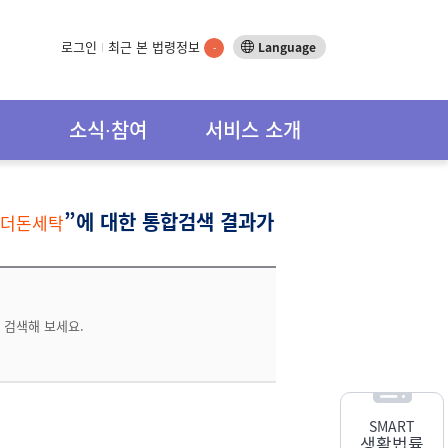
로그인
최근 본 법령정보
Language
-
소식∙참여
서비스 소개
”에 대한 통합검색 결과가
언더돈세탁
 검색해 보세요.
SMART
생활법률