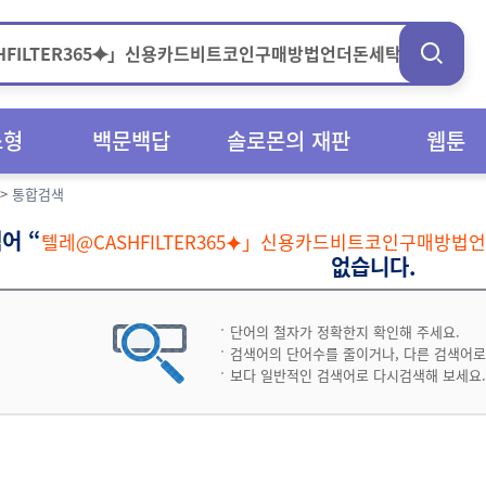
스형
백문백답
솔로몬의 재판
웹툰
>
통합검색
어 “
텔레@CASHFILTER365⯌」신용카드비트코인구매방법
없습니다.
단어의 철자가 정확한지 확인해 주세요.
검색어의 단어수를 줄이거나, 다른 검색어로
보다 일반적인 검색어로 다시검색해 보세요.