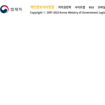
개인정보처리방침
저작권정책
사이트맵
RSS
모바일
Copyright ⓒ 1997-2023 Korea Ministry of Government Legi