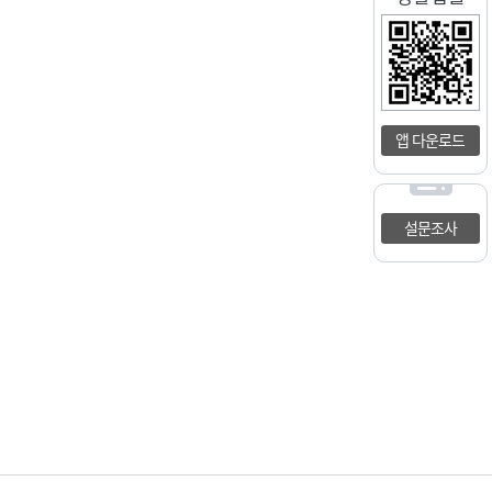
앱 다운로드
설문조사