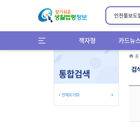
책자형
카드뉴
홈
검
통합검색
전체보기(0)