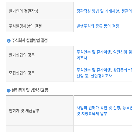
발기인의 정관작성
정관작성 방법 및 기재사항
,
정관의
주식발행사항의 결정
발행주식의 종류 등의 결정
주식회사 설립방법 결정
주식인수 및 출자이행
,
임원선임 및
발기설립의 경우
과조사
주식인수 및 출자이행
,
창립총회소
모집설립의 경우
선임 등
,
설립경과조사
설립등기 및 법인신고 등
사업의 인허가 확인 및 신청
,
등록
인허가 및 세금납부
및 지방교육세 납부