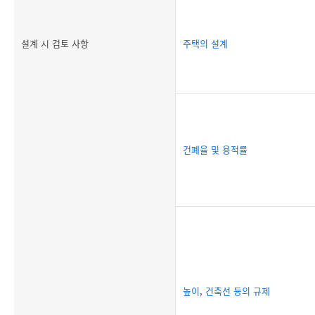
설계 시 검토 사항
주택의 설계
건폐율 및 용적률
높이
,
건축선 등의 규제