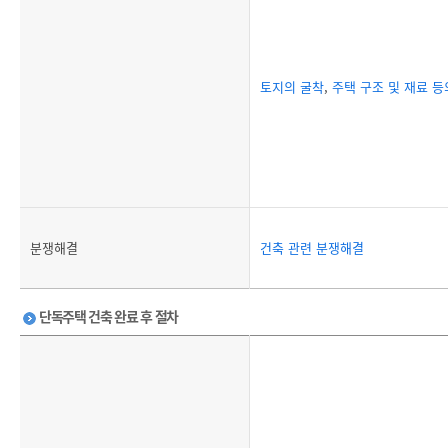
토지의 굴착
,
주택 구조 및 재료 등
분쟁해결
건축 관련 분쟁해결
단독주택 건축 완료 후 절차