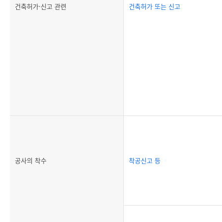
건축허가·신고 관련
건축허가 또는 신고
공사의 착수
착공신고 등