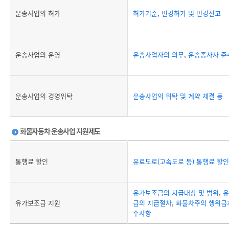
운송사업의 허가
허가기준
,
변경허가 및 변경신고
운송사업의 운영
운송사업자의 의무
,
운송종사자 준
운송사업의 경영위탁
운송사업의 위탁 및 계약 체결 등
화물자동차 운송사업 지원제도
통행료 할인
유료도로(고속도로 등) 통행료 할인
유가보조금의 지급대상 및 범위
,
유
유가보조금 지원
금의 지급절차
,
화물차주의 행위금지
수사항